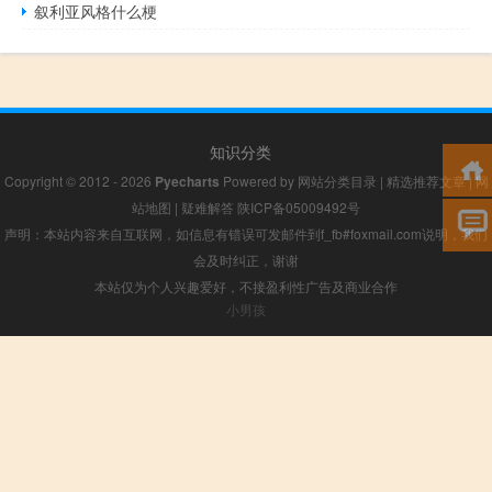
叙利亚风格什么梗
知识分类
Copyright © 2012 - 2026
Pyecharts
Powered by
网站分类目录
|
精选推荐文章
|
网
站地图
|
疑难解答
陕ICP备05009492号
声明：本站内容来自互联网，如信息有错误可发邮件到f_fb#foxmail.com说明，我们
会及时纠正，谢谢
本站仅为个人兴趣爱好，不接盈利性广告及商业合作
小男孩