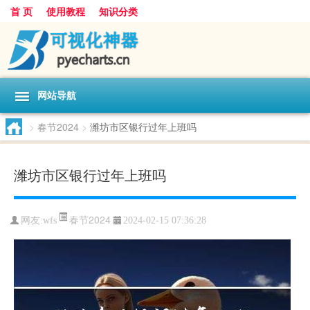
首 页
使用教程
知识分类
网站导航
>
春节2024
>
潍坊市区银行过年上班吗
潍坊市区银行过年上班吗
春节2024
网友:
wfs
2024-02-15 07:36:28