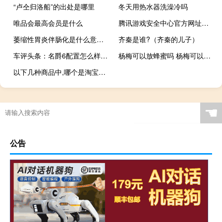
“卢仝归洛船”的出处是哪里
冬天用热水器洗澡冷吗
唯品会最高会员是什么
腾讯游戏安全中心官方网址是什么（腾讯游戏安全中心官网解封）
萎缩性胃炎伴肠化是什么意思（肠化是什么意思）
齐秦是谁?（齐秦的儿子）
车评头条：名爵6配置怎么样及名爵6值得选择吗
杨梅可以放蜂蜜吗 杨梅可以放多久
以下几种商品中,哪个是淘宝网限制发布的
☚
公告