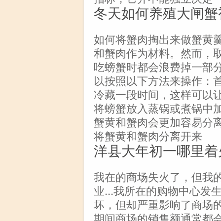
冬天如何养殖大闸蟹
如何将蟹肉掏出来做蟹黄
和蟹肉作为材料。然而，
吃螃蟹时都会浪费掉一部
以按照以下方法来操作：
冷藏一段时间，这样可以
将螃蟹放入蒸锅或煮锅中
蟹黄和蟹肉会更加容易分
将蟹黄和蟹肉分离开来
洋县大年初一哪里着
我在的商场失火了，但我
业...我所在的购物中心
坏，但却严重影响了商场
期间商场的销售额通常都