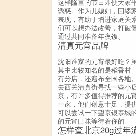
这样隆重的节日即便大家
诱惑。作为儿媳妇，回婆
表现，有助于增进家庭关
们可以想办法改善，打破
通过共同准备年夜饭、
清真元宵品牌
沈阳谁家的元宵最好吃？
其中比较知名的是稻香村
有分店，还遍布全国各地
去西关清真街寻找一些小
京，有许多值得推荐的元
一家，他们创意十足，提
可以尝试一下望京银泰城的
的元宵口味等待着你的
怎样查北京20g过年