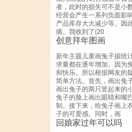
者，此时的损失可不是小
经营会产生一系列负面影
产品库存大大减少等。因
痛。我收到了(20
创意拜年图画
新年主题儿童画兔子据统
求量都在逐年增加。因为
和快乐。所以根据网友的
简单方法。首先，画出兔
画出兔子的两只竖起来的
兔子的脸上画出眼睛和嘴
制。接下来，给兔子画上
子的可爱感。同时，画
回娘家过年可以吗