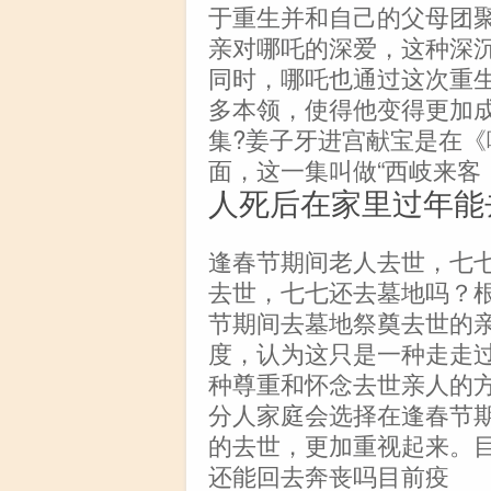
于重生并和自己的父母团
亲对哪吒的深爱，这种深
同时，哪吒也通过这次重
多本领，使得他变得更加
集?姜子牙进宫献宝是在
面，这一集叫做“西岐来客
人死后在家里过年能
逢春节期间老人去世，七
去世，七七还去墓地吗？
节期间去墓地祭奠去世的
度，认为这只是一种走走
种尊重和怀念去世亲人的
分人家庭会选择在逢春节
的去世，更加重视起来。
还能回去奔丧吗目前疫