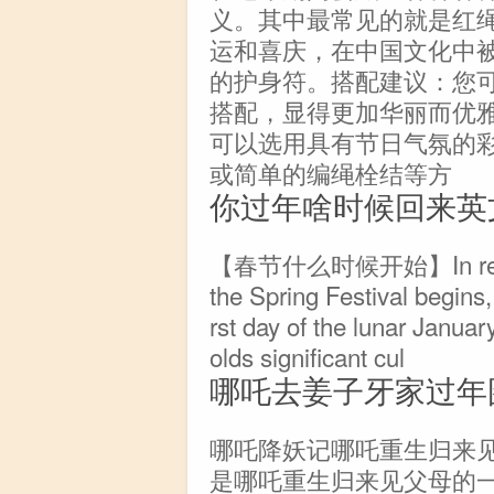
义。其中最常见的就是红
运和喜庆，在中国文化中
的护身符。搭配建议：您
搭配，显得更加华丽而优
可以选用具有节日气氛的
或简单的编绳栓结等方
你过年啥时候回来英
【春节什么时候开始】In respons
the Spring Festival begins, 
rst day of the lunar January
olds significant cul
哪吒去姜子牙家过年
哪吒降妖记哪吒重生归来
是哪吒重生归来见父母的