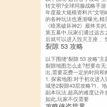
转文明?全球同服战略手游
年度最大规模资料片“文明
的各种玩法也逐渐曝光,精
《暗黑破坏神2》最终关的
第五幕中,玩家们通过远古
后就可以进入毁灭王座 、
裂隙 53 攻略
以下围绕“裂隙 53 攻略
裂隙地图怎么走?想要在无
出,需要花费一定的时间和
1. 探索地图:对于初次进
城堡2裂隙43层攻略?1
副本玩法,超高的难度让许
如此,玩家不仅需要
攻略侠盗世界