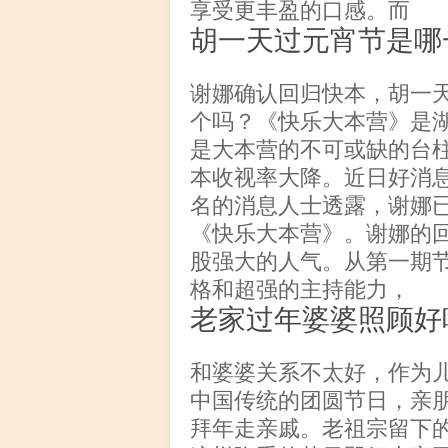
享受更丰盈的口感。而
胡一天过元宵节是哪
谢娜确认回归快本，胡一
个吗？《快乐大本营》是
是大本营的不可或缺的台
本收视率大降。近日好消
名的消息人士透露，谢娜
《快乐大本营》。谢娜的
股强大的人气。从第一期
格和超强的主持能力，
老家过年婆婆照顾好
和婆婆关系不太好，作为
中国传统的团圆节日，亲
拜年走亲戚。老祖宗留下