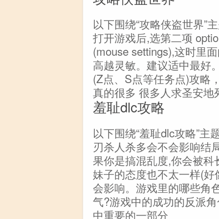
以下围绕“攻略侠盗世界”
打开游戏后,选第二项 opti
(mouse settings)
高越灵敏。建议适中最好。
(Z点、S点等任务点)攻略，
真的很多 很多人求圣安地列
羞耻dlc攻略
以下围绕“羞耻dlc攻略”主
刃杀人杀多会不会影响结局?
果你是搞混乱度,你会被科
妹子的态度也不太一样(好像)
会影响。游戏里的哪些角
气?游戏中的成功的反派角
中重要的一部分