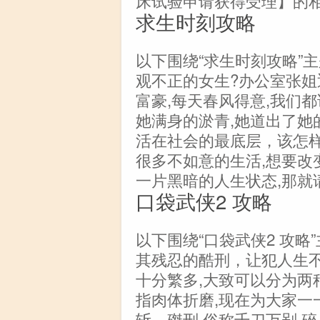
求生时刻攻略
以下围绕“求生时刻攻略”
观不正的女生?办公室张姐
富豪,每天春风得意,我们
她满身的淤青,她道出了她的
活在社会的最底层，该怎
很多不如意的生活,想要改
一片黑暗的人生状态,那就
口袋武侠2 攻略
以下围绕“口袋武侠2 攻略
其残忍的酷刑，让犯人生
十分繁多,大致可以分为两
指肉体折磨,现在为大家一一
斩、磔刑,俗称千刀万剐,碎