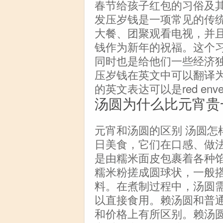
春节给孩子红包的习俗及
发压岁钱是一项常见的传
大餐、团聚观看电视，并
钱作为新年的祝福。这个
同时也是给他们一些经济
压岁钱在英文中可以翻译为Luck
的英文表达可以是red envelo
汤圆为什么比元宵贵
元宵和汤圆的区别 汤圆怎
日美食，它们在口感、做
是由糯米面皮包裹着各种
糯米粉搓成圆球状，一般
料。在煮制过程中，汤圆
以直接食用。赖汤圆和普
和价格上有所区别。赖汤