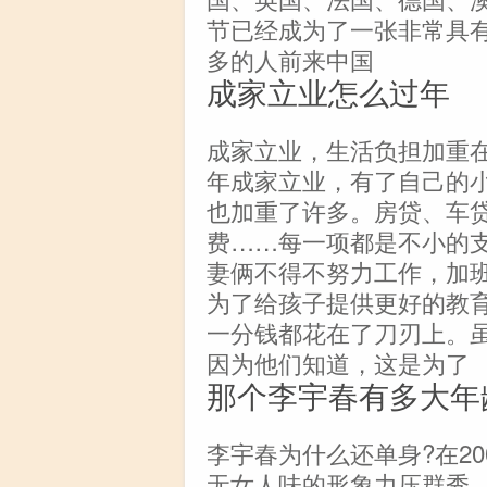
节已经成为了一张非常具
多的人前来中国
成家立业怎么过年
成家立业，生活负担加重在
年成家立业，有了自己的
也加重了许多。房贷、车
费……每一项都是不小的
妻俩不得不努力工作，加
为了给孩子提供更好的教
一分钱都花在了刀刃上。
因为他们知道，这是为了
那个李宇春有多大年
李宇春为什么还单身?在20
无女人味的形象力压群秀