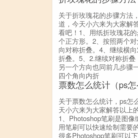
关于折玫瑰花的步骤方法
道，今天小六来为大家解
看吧！1、用纸折玫瑰花的
个正方形。2、按照两个对
向对称折叠。4、继续横
折叠。5、2.继续对称折
另一个方向也同前几步骤
四个角向内折
票数怎么统计（ps
关于票数怎么统计，ps怎
天小六来为大家解答以上
1、Photoshop笔刷
用笔刷可以快速绘制需要
很多Photoshop笔刷可以