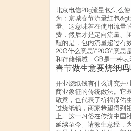
北京电信20g流量包怎么
为：京城春节流量红包&gt;
量。这意味着在使用流量
费，然后才是定向流量、
醒的是，包内流量超过有
20G什么意思\"20G\"
和存储领域，GB是一种表
春节做生意要烧纸吗
开业烧纸钱有什么讲究开
商业象征的传统做法。它
敬意，也代表了祈福保佑
过烧纸钱，商家希望得到
上。这一习俗在传统中国
延续至今。请教生意经，