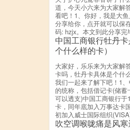
道，今天小六来为大家解
看吧！1、你好，我是大鱼
分享给你，点开就可以保存
码: hzjx。本文到此分
中国工商银行牡丹卡
个什么样的卡）
大家好，乐乐来为大家解
卡吗，牡丹卡具体是个什么
我们一起来了解下吧！1
的统称，包括借记卡(储蓄
可以透支)中国工商银行于1
卡，同年底加入万事达卡国际组
初加入威士国际组织(VIS
吹空调喉咙痛是风寒