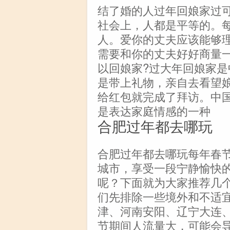
结了婚的人过年回娘家过
社会上，人都是平等的。
人。爱你的丈夫应该能够
需要和你的丈夫好好商量
以回娘家?过大年回娘家
是带上礼物，亲自去看望
给红包就完成了拜访。中
是表达家庭情感的一种
合肥过年都去哪玩
合肥过年都去哪玩每年春
城市，享受一段宁静愉快
呢？下面就为大家推荐几
们先排除一些境外和不适
津、河南安阳、辽宁大连
节期间人流量大，可能会