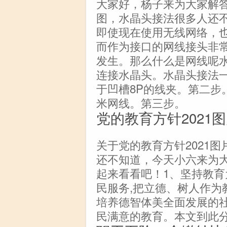
大家好，杨子来为大家解
图，水晶头接法很多人还
即使现在使用无线网络，
而作为接口的网线接头非
发生。那么什么是网线呢
连接水晶头。水晶头接法一
于凹槽8P的线夹。第二步
米网线。第三步。
党的教育方针2021
关于党的教育方针2021图
还不知道，今天小六来为
起来看看吧！1、坚持教
民服务,把立德、树人作为
培养德智体美全面发展的社
民满意的教育。本文到此