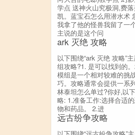
学点 送神火山究极洞,费落美
凯。蓝宝石怎么用潜水术 急!
我拿了他的怪兽我留了一个
主说的是这个问
ark 灭绝 攻略
以下围绕“ark 灭绝 攻
组攻略?1. 是可以找到的
模组是一个相对较难的挑战
巧。攻略通常会提供一系列
林泰坦怎么单过?你好,以
略: 1.准备工作:选择合
物和药品。 2.进
远古纷争攻略
以下围绕“远古纷争攻略”