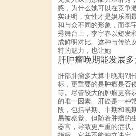
惑，为什么她可以在竞争
实证明，女性才是娱乐圈
和与众不同的形象，而李
秀舞台上，李宇春以短发
成鲜明对比。这种与传统
特的魅力，也让她
肝肿瘤晚期能发展多
肝部肿瘤多大算中晚期?
标，更重要的是肿瘤是否
等。尽管较大的肿瘤更容
的唯一因素。肝癌是一种
段，包括早期、中期和晚
易被察觉。但随着肿瘤的
器官，导致更严重的症状
指标，它并不能独立决定