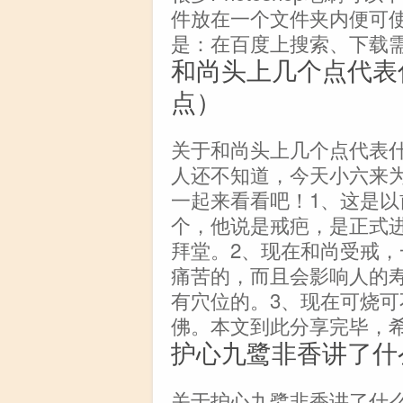
件放在一个文件夹内便可使
是：在百度上搜索、下载
和尚头上几个点代表
点）
关于和尚头上几个点代表
人还不知道，今天小六来
一起来看看吧！1、这是
个，他说是戒疤，是正式
拜堂。2、现在和尚受戒
痛苦的，而且会影响人的
有穴位的。3、现在可烧
佛。本文到此分享完毕，
护心九鹭非香讲了什
关于护心九鹭非香讲了什