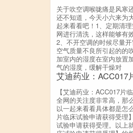
关于吹空调喉咙痛是风寒
还不知道，今天小六来为
起来看看吧！1、定期清
网进行清洗，这样能够有
2、不开空调的时候尽量
空气质量不良所引起的的吹
加室内的湿度在室内放置
气的湿度，缓解干燥对
艾迪药业：ACC01
【艾迪药业：ACC017片
全网的关注度非常高，那
以一起来看看具体都是怎么
片临床试验申请获得受理】
试验申请获得受理。以上就
床试验申请获得受理】的