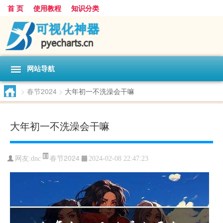
首 页
使用教程
知识分类
网站导航
>
春节2024
>
大年初一不洗澡会干嘛
大年初一不洗澡会干嘛
春节2024
网友:
dnc
2024-02-08 22:47:23