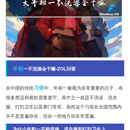
年初
一不洗澡会干嘛-ZOL问答
习俗
在中国的传统
中，年初一被视为非常重要的日子，有
很多禁忌和规矩需要遵守。其中之一就是不洗澡、洗衣
服、打扫卫生以及窜门等等。虽然这个习俗在全国范围内
并不是普遍存在，但在一些地方却非常普遍。
为什么年初一不能洗澡、洗衣服和打扫卫生？