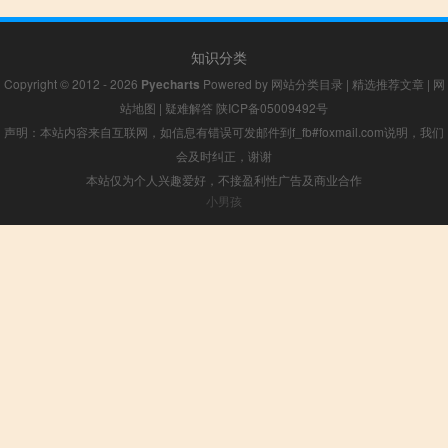
知识分类
Copyright © 2012 - 2026
Pyecharts
Powered by
网站分类目录
|
精选推荐文章
|
网
站地图
|
疑难解答
陕ICP备05009492号
声明：本站内容来自互联网，如信息有错误可发邮件到f_fb#foxmail.com说明，我们
会及时纠正，谢谢
本站仅为个人兴趣爱好，不接盈利性广告及商业合作
小男孩