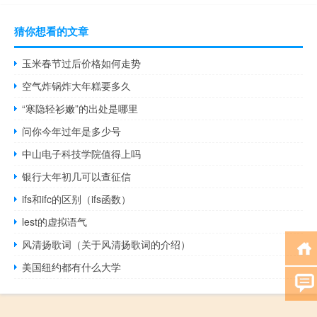
猜你想看的文章
玉米春节过后价格如何走势
空气炸锅炸大年糕要多久
“寒隐轻衫嫩”的出处是哪里
问你今年过年是多少号
中山电子科技学院值得上吗
银行大年初几可以查征信
ifs和ifc的区别（ifs函数）
lest的虚拟语气
风清扬歌词（关于风清扬歌词的介绍）
美国纽约都有什么大学