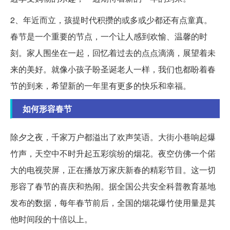
2、年近而立，孩提时代积攒的或多或少都还有点童真。
春节是一个重要的节点，一个让人感到欢愉、温馨的时
刻。家人围坐在一起，回忆着过去的点点滴滴，展望着未
来的美好。就像小孩子盼圣诞老人一样，我们也都盼着春
节的到来，希望新的一年里有更多的快乐和幸福。
如何形容春节
除夕之夜，千家万户都溢出了欢声笑语。大街小巷响起爆
竹声，天空中不时升起五彩缤纷的烟花。夜空仿佛一个偌
大的电视荧屏，正在播放万家庆新春的精彩节目。这一切
形容了春节的喜庆和热闹。据全国公共安全科普教育基地
发布的数据，每年春节前后，全国的烟花爆竹使用量是其
他时间段的十倍以上。