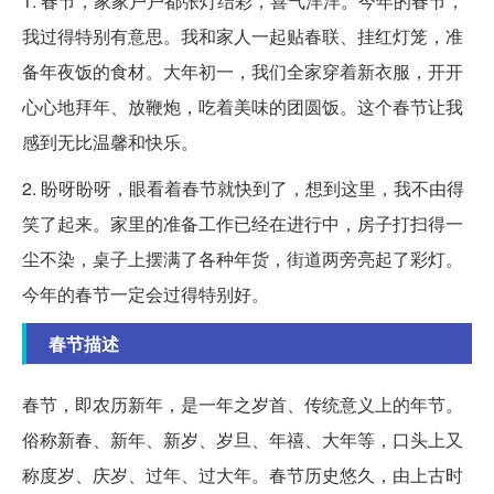
1. 春节，家家户户都张灯结彩，喜气洋洋。今年的春节，
我过得特别有意思。我和家人一起贴春联、挂红灯笼，准
备年夜饭的食材。大年初一，我们全家穿着新衣服，开开
心心地拜年、放鞭炮，吃着美味的团圆饭。这个春节让我
感到无比温馨和快乐。
2. 盼呀盼呀，眼看着春节就快到了，想到这里，我不由得
笑了起来。家里的准备工作已经在进行中，房子打扫得一
尘不染，桌子上摆满了各种年货，街道两旁亮起了彩灯。
今年的春节一定会过得特别好。
春节描述
春节，即农历新年，是一年之岁首、传统意义上的年节。
俗称新春、新年、新岁、岁旦、年禧、大年等，口头上又
称度岁、庆岁、过年、过大年。春节历史悠久，由上古时