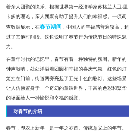
着亲人团聚的快乐。根据世界第一经济学家苏格兰大卫·里
卡多的理论，亲人团聚有助于提升人们的幸福感。一项调
春节期间
查数据显示，在
，中国人的幸福感普遍较高，超
过了其他时间段。这也说明了春节作为传统节日的特殊魅
力。
在童年时代的记忆里，春节有着一种独特的氛围。新年的
钟声敲响，处处洋溢着团圆和幸福的喜庆气氛。红色的灯
笼挂在门前，街道两旁亮起了五光十色的彩灯。这些场景
让人仿佛置身于一个奇幻的童话世界，丰富的色彩和繁华
的场面给人一种愉悦和幸福的感觉。
对春节的介绍
春节，即农历新年，是一年之岁首、传统意义上的年节。