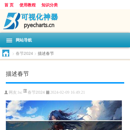
首 页
使用教程
知识分类
网站导航
>
春节2024
>
描述春节
描述春节
春节2024
网友:
lsc
2024-02-09 16:49:21