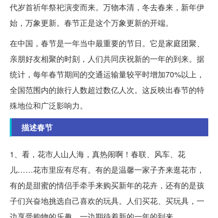
代岁首祈年祭祀演变而来。万物本清，冬去春来，新年伊
始，万象更新。春节正是这个万象更新的开端。
在中国，春节是一年当中最重要的节日。它是家庭团聚、
亲朋好友相聚的时刻，人们共同庆祝新的一年的到来。据
统计，每年春节期间的交通运输量较平时增加70%以上，
全国范围内的旅行人数超过数亿人次。这反映出春节的特
殊地位和广泛影响力。
描述春节
1、看，花市人山人海，真热闹啊！春联、风车、花
儿……花市里应有尽有。有的是温馨一家子齐来逛花市，
有的是甜蜜的情侣手牵手来购买新年的花卉，还有的是孩
子们兴奋地挑选自己喜欢的玩具。人们买花、买玩具，一
边享受购物的乐趣，一边期待着新的一年的到来。