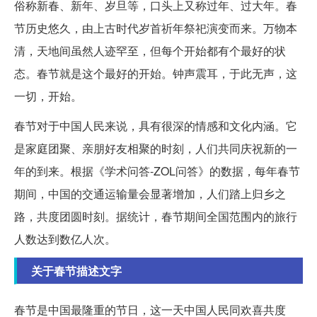
俗称新春、新年、岁旦等，口头上又称过年、过大年。春
节历史悠久，由上古时代岁首祈年祭祀演变而来。万物本
清，天地间虽然人迹罕至，但每个开始都有个最好的状
态。春节就是这个最好的开始。钟声震耳，于此无声，这
一切，开始。
春节对于中国人民来说，具有很深的情感和文化内涵。它
是家庭团聚、亲朋好友相聚的时刻，人们共同庆祝新的一
年的到来。根据《学术问答-ZOL问答》的数据，每年春节
期间，中国的交通运输量会显著增加，人们踏上归乡之
路，共度团圆时刻。据统计，春节期间全国范围内的旅行
人数达到数亿人次。
关于春节描述文字
春节是中国最隆重的节日，这一天中国人民同欢喜共度