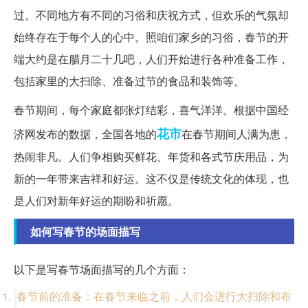
过。不同地方有不同的习俗和庆祝方式，但欢乐的气氛却
始终存在于每个人的心中。照咱们家乡的习俗，春节的开
端大约是在腊月二十几吧，人们开始进行各种准备工作，
包括家里的大扫除、准备过节的食品和装饰等。
春节期间，每个家庭都张灯结彩，喜气洋洋。根据中国经
花市
济网发布的数据，全国各地的
在春节期间人满为患，
热闹非凡。人们争相购买鲜花、年货和各式节庆用品，为
新的一年带来吉祥和好运。这不仅是传统文化的体现，也
是人们对新年好运的期盼和祈愿。
如何写春节的场面描写
以下是写春节场面描写的几个方面：
春节前的准备：在春节来临之前，人们会进行大扫除和布