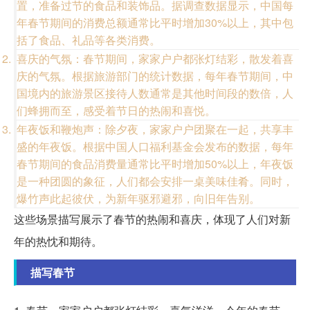
置，准备过节的食品和装饰品。据调查数据显示，中国每
年春节期间的消费总额通常比平时增加30%以上，其中包
括了食品、礼品等各类消费。
喜庆的气氛：春节期间，家家户户都张灯结彩，散发着喜
庆的气氛。根据旅游部门的统计数据，每年春节期间，中
国境内的旅游景区接待人数通常是其他时间段的数倍，人
们蜂拥而至，感受着节日的热闹和喜悦。
年夜饭和鞭炮声：除夕夜，家家户户团聚在一起，共享丰
盛的年夜饭。根据中国人口福利基金会发布的数据，每年
春节期间的食品消费量通常比平时增加50%以上，年夜饭
是一种团圆的象征，人们都会安排一桌美味佳肴。同时，
爆竹声此起彼伏，为新年驱邪避邪，向旧年告别。
这些场景描写展示了春节的热闹和喜庆，体现了人们对新
年的热忱和期待。
描写春节