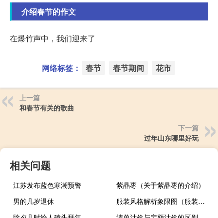
介绍春节的作文
在爆竹声中，我们迎来了
网络标签：
春节
春节期间
花市
上一篇
和春节有关的歌曲
下一篇
过年山东哪里好玩
相关问题
江苏发布蓝色寒潮预警
紫晶枣（关于紫晶枣的介绍）
男的几岁退休
服装风格解析象限图（服装风格）
除夕几时给人磕头拜年
清单计价与定额计价的区别是什么