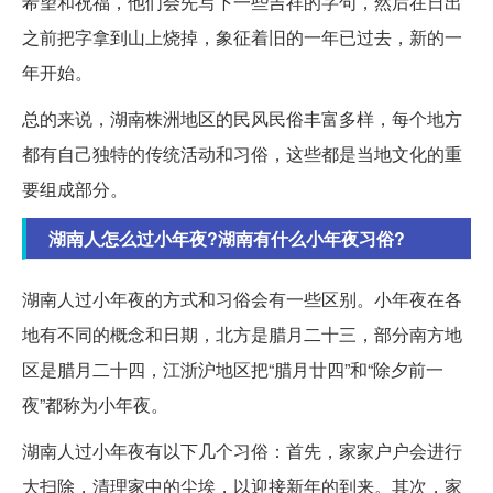
希望和祝福，他们会先写下一些吉祥的字句，然后在日出
之前把字拿到山上烧掉，象征着旧的一年已过去，新的一
年开始。
总的来说，湖南株洲地区的民风民俗丰富多样，每个地方
都有自己独特的传统活动和习俗，这些都是当地文化的重
要组成部分。
湖南人怎么过小年夜?湖南有什么小年夜习俗?
湖南人过小年夜的方式和习俗会有一些区别。小年夜在各
地有不同的概念和日期，北方是腊月二十三，部分南方地
区是腊月二十四，江浙沪地区把“腊月廿四”和“除夕前一
夜”都称为小年夜。
湖南人过小年夜有以下几个习俗：首先，家家户户会进行
大扫除，清理家中的尘埃，以迎接新年的到来。其次，家