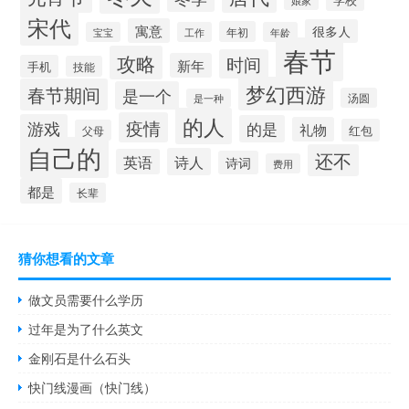
宋代
寓意
很多人
年初
宝宝
工作
年龄
春节
攻略
时间
新年
手机
技能
梦幻西游
春节期间
是一个
汤圆
是一种
的人
疫情
游戏
的是
礼物
红包
父母
自己的
还不
诗人
英语
诗词
费用
都是
长辈
猜你想看的文章
做文员需要什么学历
过年是为了什么英文
金刚石是什么石头
快门线漫画（快门线）