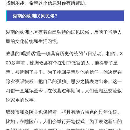
找到乐趣。希望这个信息对你有所帮助。
湖南的株洲民风民俗?
湖南的株洲地区有着自己独特的民风民俗，反映了当地人
民的文化传统和生活习惯。
攸县的“唱插话”是一项具有历史传统的节日活动。相传，3
00多年前，株洲攸县有个在朝中做官的人，他得罪了皇
帝，被贬到了县里。为了挽回皇帝对他的信任，他决定在
除夕夜唱快板，把自己的孤独、思乡之情表达出来。这一
习俗一直延续至今，在攸县过年期间，人们会相互交流叙
说家乡的故事。
醴陵市和炎陵县也保留着一些具有地方特色的过年传统。
比如，在醴陵市，人们会举行开笔仪式，为了表达新年的