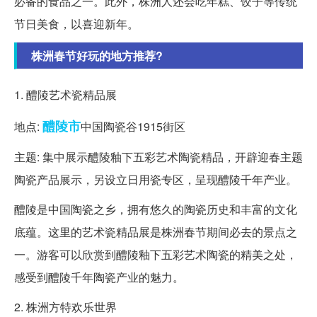
必备的食品之一。此外，株洲人还会吃年糕、饺子等传统
节日美食，以喜迎新年。
株洲春节好玩的地方推荐?
1. 醴陵艺术瓷精品展
醴陵市
地点:
中国陶瓷谷1915街区
主题: 集中展示醴陵釉下五彩艺术陶瓷精品，开辟迎春主题
陶瓷产品展示，另设立日用瓷专区，呈现醴陵千年产业。
醴陵是中国陶瓷之乡，拥有悠久的陶瓷历史和丰富的文化
底蕴。这里的艺术瓷精品展是株洲春节期间必去的景点之
一。游客可以欣赏到醴陵釉下五彩艺术陶瓷的精美之处，
感受到醴陵千年陶瓷产业的魅力。
2. 株洲方特欢乐世界