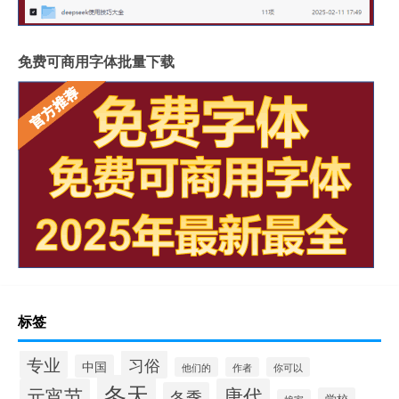
免费可商用字体批量下载
标签
专业
习俗
中国
他们的
作者
你可以
冬天
元宵节
唐代
冬季
学校
娘家