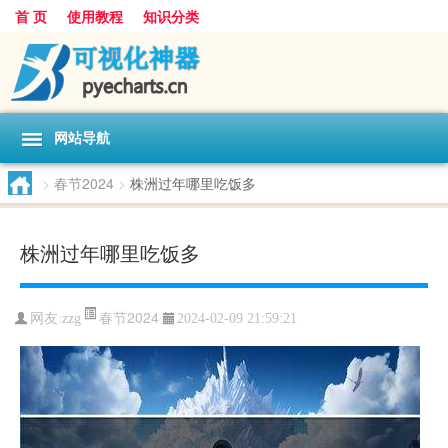
首 页
使用教程
知识分类
网站导航
>
春节2024
>
株洲过年哪里吃饭多
株洲过年哪里吃饭多
春节2024
网友:
zzg
2024-02-09 21:59:21