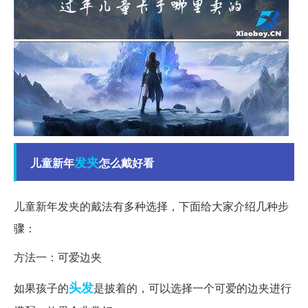
发夹
儿童新年
怎么戴好看
儿童新年发夹的戴法有多种选择，下面给大家介绍几种步
骤：
方法一：可爱边夹
头发
如果孩子的
是披着的，可以选择一个可爱的边夹进行