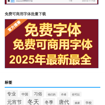
免费可商用字体批量下载
标签
专业
习俗
中国
他们的
作者
你可以
冬天
元宵节
唐代
冬季
学校
娘家