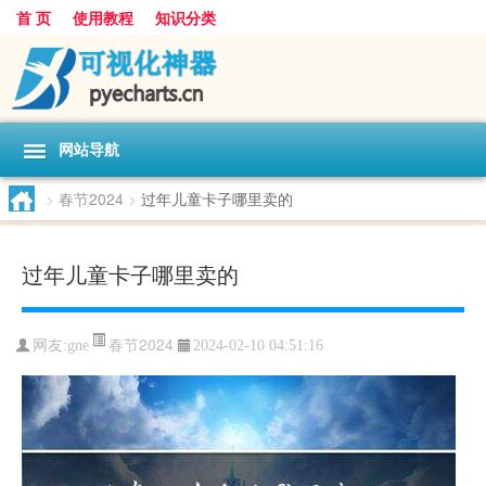
首 页
使用教程
知识分类
网站导航
>
春节2024
>
过年儿童卡子哪里卖的
过年儿童卡子哪里卖的
春节2024
网友:
gne
2024-02-10 04:51:16