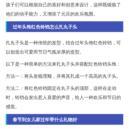
孩子们可以根据自己的喜好和创意来设计，这样既锻炼了
他们的动手能力，又增添了元旦的欢乐氛围。
过年头饰红色铃铛怎么扎丸子头
扎丸子头是一种传统的发型，结合过年头饰红色铃铛，可
以创造出可爱而节日气氛浓厚的造型。
以下是一种简单的方法来扎丸子头并搭配红色铃铛头饰：
方法一：将头发梳理顺，并将其扎成一个高高的丸子头。
方法二：将红色铃铛固定在丸子头的顶部，这样在走动
时，铃铛会发出惹人喜爱的声音，给人一种欢乐和节日的
感觉。
春节到女儿家过年带什么礼物好