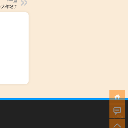
下一篇
多大年纪了
小男孩