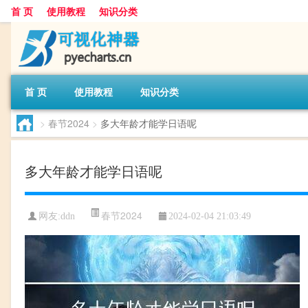
首 页
使用教程
知识分类
首 页
使用教程
知识分类
>
春节2024
>
多大年龄才能学日语呢
多大年龄才能学日语呢
春节2024
网友:
ddn
2024-02-04 21:03:49