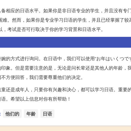
具备相应的日语水平。如果你是非日语专业的学生，并且没有专
困难。然而，如果你是专业学习日语的学生，并且已经掌握了较
以，考试是否可行取决于你的学习背景和日语水平。
婉的方式进行询问。在日语中，我们可以使用“お年はいくつです
的印象。但是需要注意的是，无论是问长辈还是其他人的年龄，
因不方便回答，我们需要尊重他们的决定。
孩童还是成年人，只要你有兴趣和决心，都可以学习日语。重要
日语。希望以上信息对你有所帮助！
：
他们的
年龄
日语