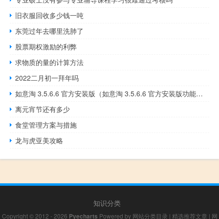
旧衣服回收多少钱一吨
东莞过年去哪里洗肺了
股票期权激励的利弊
求物质的量的计算方法
2022二月初一拜年吗
如意淘 3.5.6.6 官方安装版（如意淘 3.5.6.6 官方安装版功能简介）
离元宵节还有多少
食堂管理方案与措施
龙与虎亚美攻略
知识分类
Copyright © 2012 - 2026
Pyecharts
Powered by
网站分类目录
|
精选推荐文章
|
网