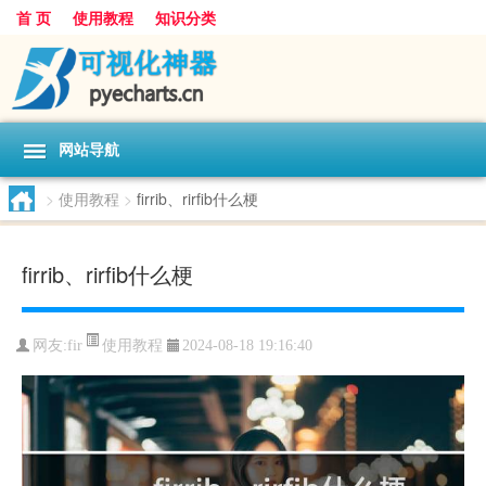
首 页
使用教程
知识分类
网站导航
>
使用教程
>
firrib、rirfib什么梗
firrib、rirfib什么梗
使用教程
网友:
fir
2024-08-18 19:16:40