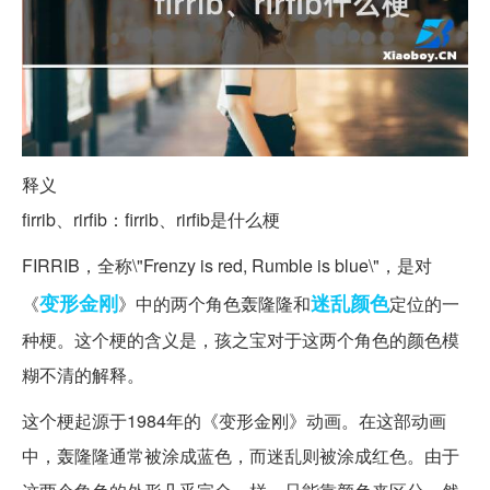
释义
firrib、rirfib：firrib、rirfib是什么梗
FIRRIB，全称\"Frenzy is red, Rumble is blue\"，是对
变形金刚
迷乱
颜色
《
》中的两个角色轰隆隆和
定位的一
种梗。这个梗的含义是，孩之宝对于这两个角色的颜色模
糊不清的解释。
这个梗起源于1984年的《变形金刚》动画。在这部动画
中，轰隆隆通常被涂成蓝色，而迷乱则被涂成红色。由于