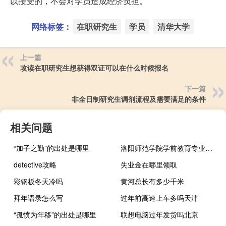
以接受的，不会对学员造成经济负担。
网络标签：
在职研究生
学员
清华大学
上一篇
攻读在职研究生想获得双证可以在什么时候报名
下一篇
非全日制研究生调剂流程及需要满足的条件
相关问题
“加子之勤”的出处是哪里
洛阳师范学院学前教育专业怎么样 洛阳师范学院怎么样
detective攻略
失业金在哪里领取
彩钢板冬天冷吗
黄河总长有多少千米
拜年语录怎么写
过年前高速上车多吗天津
“孤愤为年移”的出处是哪里
联想电脑过年发货吗北京