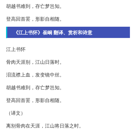
胡越书难到，存亡梦岂知。
登高回首罢，形影自相随。
《江上书怀》崔峒 翻译、赏析和诗意
江上书怀
骨肉天涯别，江山日落时。
泪流襟上血，发变镜中丝。
胡越书难到，存亡梦岂知。
登高回首罢，形影自相随。
（译文）
离别骨肉在天涯，江山将日落之时。