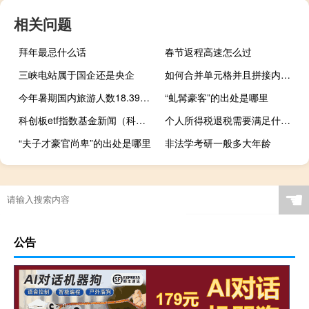
相关问题
拜年最忌什么话
春节返程高速怎么过
三峡电站属于国企还是央企
如何合并单元格并且拼接内容（如何合并单元格）
今年暑期国内旅游人数18.39亿人次实现收入1.21万亿元
“虬髯豪客”的出处是哪里
科创板etf指数基金新闻（科创板etf指数基金）
个人所得税退税需要满足什么条件
“夫子才豪官尚卑”的出处是哪里
非法学考研一般多大年龄
☚
公告