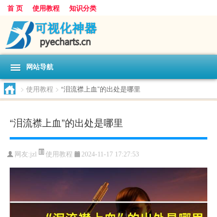
首 页
使用教程
知识分类
网站导航
>
使用教程
>
“泪流襟上血”的出处是哪里
“泪流襟上血”的出处是哪里
使用教程
网友:
jzl
2024-11-17 17:27:53