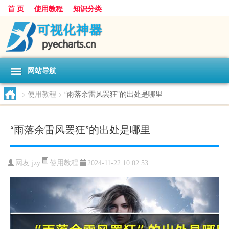
首 页
使用教程
知识分类
网站导航
>
使用教程
>
“雨落余雷风罢狂”的出处是哪里
“雨落余雷风罢狂”的出处是哪里
使用教程
网友:
jzy
2024-11-22 10:02:53