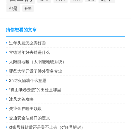
都是
长辈
猜你想看的文章
过年头发怎么弄好卖
常德过年好去处是什么
太阳能地暖（太阳能地暖系统）
哪些大学开设了涉外警务专业
2h防火隔墙什么意思
“孤山渐卷云簇”的出处是哪里
冰风之谷攻略
失业金在哪里领取
交通安全法路口的定义
cf账号解封后还是登不上去（cf账号解封）