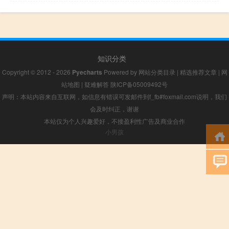
知识分类
Copyright © 2012 - 2026
Pyecharts
Powered by
网站分类目录
|
精选推荐文章
|
网
站地图
|
疑难解答
陕ICP备05009492号
声明：本站内容来自互联网，如信息有错误可发邮件到f_fb#foxmail.com说明，我们
会及时纠正，谢谢
本站仅为个人兴趣爱好，不接盈利性广告及商业合作
小男孩