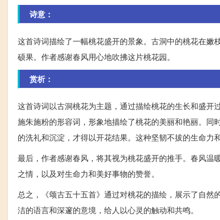
诗意：
这首诗词描绘了一幅桃花盛开的景象。古洞中的桃花在嫩
硕果。作者感谢春风用心地吹拂这片桃花园。
赏析：
这首诗词以古洞桃花为主题，通过描绘桃花的生长和盛开
施朱施粉的形容词，形象地描绘了桃花的美丽和艳丽。同
的洗礼和沉淀，才得以开花结果。这种坚韧不拔的生命力
最后，作者感谢春风，将其视为桃花盛开的推手。春风温
之情，以及对生命力和美好事物的赞誉。
总之，《颂古五十五首》通过对桃花的描绘，展示了自然
洁的语言和深邃的意境，给人以心灵的触动和共鸣。