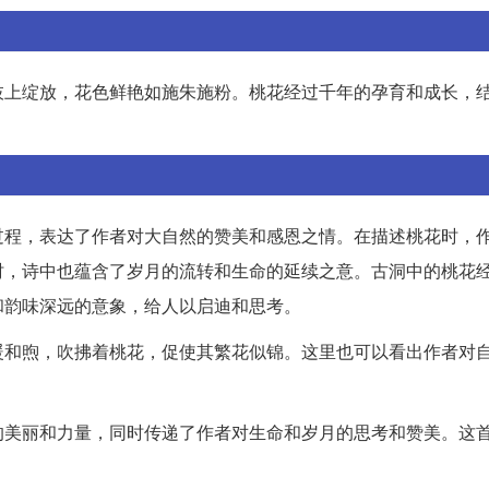
枝上绽放，花色鲜艳如施朱施粉。桃花经过千年的孕育和成长，
过程，表达了作者对大自然的赞美和感恩之情。在描述桃花时，
时，诗中也蕴含了岁月的流转和生命的延续之意。古洞中的桃花
和韵味深远的意象，给人以启迪和思考。
暖和煦，吹拂着桃花，促使其繁花似锦。这里也可以看出作者对
的美丽和力量，同时传递了作者对生命和岁月的思考和赞美。这