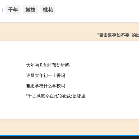
：
千年
嫩枝
桃花
“目击道存如不委”的
大年初几能打预防针吗
许昌大年初一上香吗
雅思学校什么学校吗
“千古风流今在此”的出处是哪里