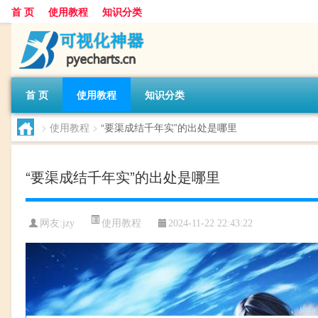
首 页
使用教程
知识分类
首 页
使用教程
知识分类
>
使用教程
>
“要渠成结千年实”的出处是哪里
“要渠成结千年实”的出处是哪里
使用教程
网友:
jzy
2024-11-22 22:43:22