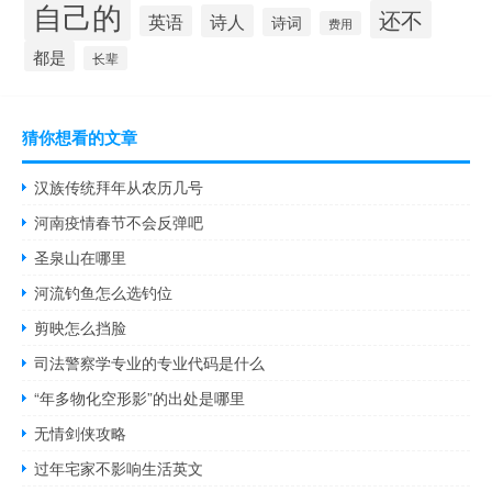
自己的
还不
诗人
英语
诗词
费用
都是
长辈
猜你想看的文章
汉族传统拜年从农历几号
河南疫情春节不会反弹吧
圣泉山在哪里
河流钓鱼怎么选钓位
剪映怎么挡脸
司法警察学专业的专业代码是什么
“年多物化空形影”的出处是哪里
无情剑侠攻略
过年宅家不影响生活英文