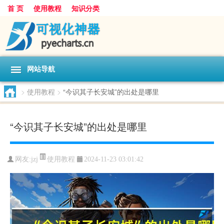
首 页
使用教程
知识分类
网站导航
>
使用教程
>
“今识其子长安城”的出处是哪里
“今识其子长安城”的出处是哪里
使用教程
网友:
jzj
2024-11-23 03:01:42