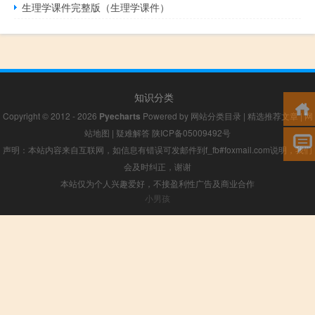
生理学课件完整版（生理学课件）
知识分类
Copyright © 2012 - 2026
Pyecharts
Powered by
网站分类目录
|
精选推荐文章
|
网
站地图
|
疑难解答
陕ICP备05009492号
声明：本站内容来自互联网，如信息有错误可发邮件到f_fb#foxmail.com说明，我们
会及时纠正，谢谢
本站仅为个人兴趣爱好，不接盈利性广告及商业合作
小男孩