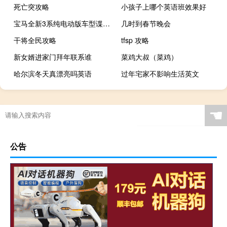
死亡突攻略
小孩子上哪个英语班效果好
宝马全新3系纯电动版车型谍照图片曝光
几时到春节晚会
干将全民攻略
tfsp 攻略
新女婿进家门拜年联系谁
菜鸡大叔（菜鸡）
哈尔滨冬天真漂亮吗英语
过年宅家不影响生活英文
☚
公告