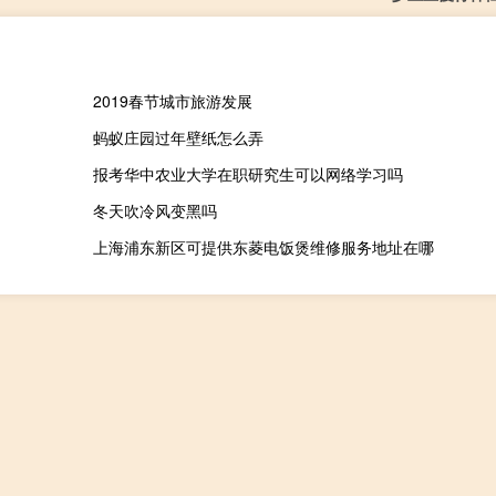
2019春节城市旅游发展
蚂蚁庄园过年壁纸怎么弄
报考华中农业大学在职研究生可以网络学习吗
冬天吹冷风变黑吗
上海浦东新区可提供东菱电饭煲维修服务地址在哪