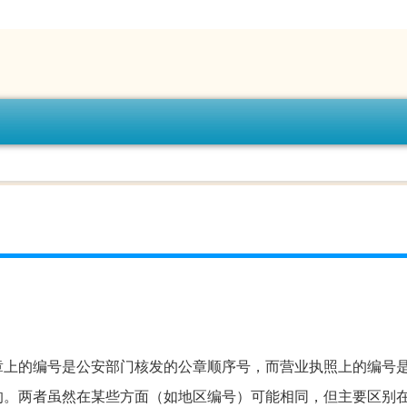
章上的编号是公安部门核发的公章顺序号，而营业执照上的编号
的。两者虽然在某些方面（如地区编号）可能相同，但主要区别