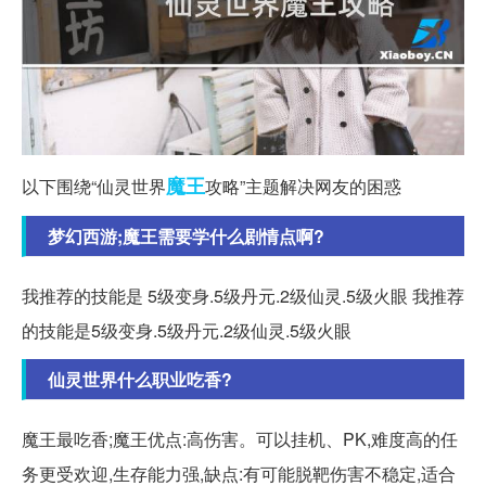
魔王
以下围绕“仙灵世界
攻略”主题解决网友的困惑
梦幻西游;魔王需要学什么剧情点啊?
我推荐的技能是 5级变身.5级丹元.2级仙灵.5级火眼 我推荐
的技能是5级变身.5级丹元.2级仙灵.5级火眼
仙灵世界什么职业吃香?
魔王最吃香;魔王优点:高伤害。可以挂机、PK,难度高的任
务更受欢迎,生存能力强,缺点:有可能脱靶伤害不稳定,适合