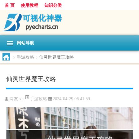
首 页
使用教程
知识分类
网站导航
>
手游攻略
>
仙灵世界魔王攻略
仙灵世界魔王攻略
手游攻略
网友:
xls
2024-04-29 06:41:59