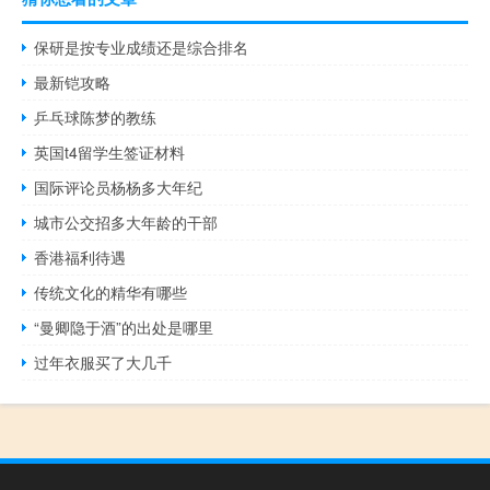
保研是按专业成绩还是综合排名
最新铠攻略
乒乓球陈梦的教练
英国t4留学生签证材料
国际评论员杨杨多大年纪
城市公交招多大年龄的干部
香港福利待遇
传统文化的精华有哪些
“曼卿隐于酒”的出处是哪里
过年衣服买了大几千