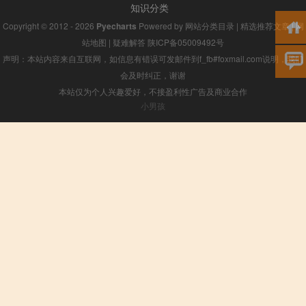
知识分类
Copyright © 2012 - 2026
Pyecharts
Powered by
网站分类目录
|
精选推荐文章
|
网
站地图
|
疑难解答
陕ICP备05009492号
声明：本站内容来自互联网，如信息有错误可发邮件到f_fb#foxmail.com说明，我们
会及时纠正，谢谢
本站仅为个人兴趣爱好，不接盈利性广告及商业合作
小男孩