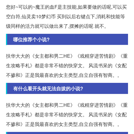
您好~可以的~魔王的血F是主技能,如果要做的话呢,可以买
空白符,仙灵卖10梦幻币 买到以后右键点下,消耗和技能等
级同样的活力就可以做出来了,摆摊的话呢 就不。
哪位推荐个小说?
扶华大大的《女主都和男二HE》《戏精穿进苦情剧》《重
生攻略手札》都是非常不错的快穿文。 风流书呆的《女配
不掺和》正是我最喜欢的女主类型,自立自强有智商。。
有什么看开头就无法自拔的小说?
扶华大大的《女主都和男二HE》《戏精穿进苦情剧》《重
生攻略手札》都是非常不错的快穿文。 风流书呆的《女配
不掺和》正是我最喜欢的女主类型,自立自强有智商。。