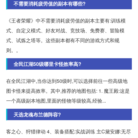
不需要消耗疲劳值的副本有哪些?
《王者荣耀》中不需要消耗疲劳值的副本主要有:训练模
式、自定义模式、好友对战、竞技场、免费赛、冒险模
式、试炼之塔等。这些副本都有不同的游戏方式和规
则。。
全民江湖50级哪里卡怪效率高?
在全民江湖中,当你达到50级时,可以选择前往一些高级地
图卡怪来提高效率。其中,推荐的地图包括: 1. 魔王殿:这是
一个高级副本地图,里面的怪物等级较高,经验...
天选龙魂布兰德阵容?
客之心、狩猎律动 4、装备搭配:实战训练 主C黛安娜:无尽