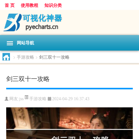
首 页
使用教程
知识分类
网站导航
>
手游攻略
>
剑三双十一攻略
剑三双十一攻略
手游攻略
网友:
jss
2024-04-29 16:37:43