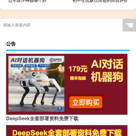
☚
公告
DeepSeek全套部署资料免费下载