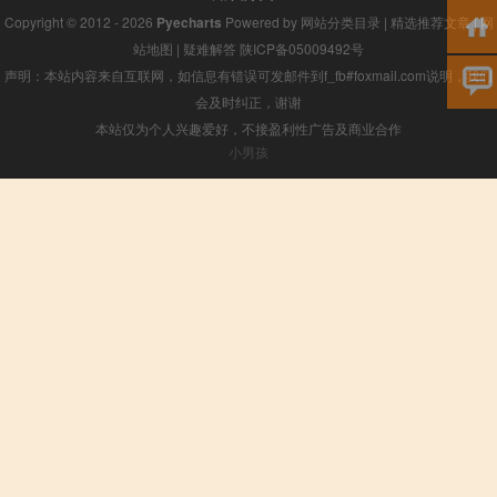
Copyright © 2012 - 2026
Pyecharts
Powered by
网站分类目录
|
精选推荐文章
|
网
站地图
|
疑难解答
陕ICP备05009492号
声明：本站内容来自互联网，如信息有错误可发邮件到f_fb#foxmail.com说明，我们
会及时纠正，谢谢
本站仅为个人兴趣爱好，不接盈利性广告及商业合作
小男孩