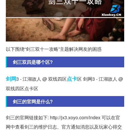
以下围绕“剑三双十一攻略”主题解决网友的困惑
剑三双四是哪个区?
剑网
点卡
3 - 江湖故人 @ 双线四区
区 剑网3 - 江湖故人 @
双线四区点卡区
剑三的官网是什么?
剑三的官网链接如下: http://jx3.xoyo.com/index 可以在官
网中查看剑三的维护日志、官方通知消息以及玩家心得交