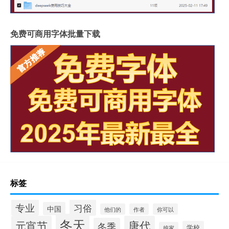
免费可商用字体批量下载
标签
专业
习俗
中国
他们的
作者
你可以
冬天
元宵节
唐代
冬季
学校
娘家