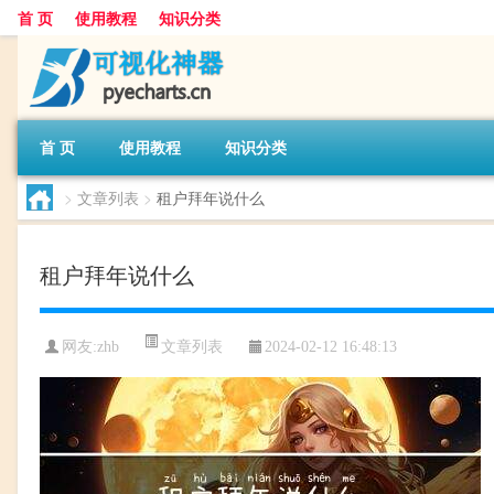
首 页
使用教程
知识分类
首 页
使用教程
知识分类
>
文章列表
>
租户拜年说什么
租户拜年说什么
文章列表
网友:
zhb
2024-02-12 16:48:13