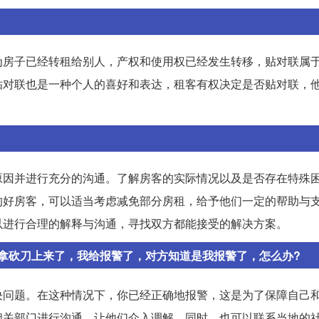
为房子已经转租给别人，产权和使用权已经发生转移，贴对联属
贴对联也是一种个人的喜好和表达，租客有权决定是否贴对联，
原因并进行充分的沟通。了解房客的实际情况以及是否存在特殊
的好房客，可以适当考虑减免部分房租，给予他们一定的帮助与
以进行合理的解释与沟通，寻找双方都能接受的解决方案。
拿砍刀上来了，我给报警了，对方知道是我报警了，怎么办?
决问题。在这种情况下，你已经正确地报警，这是为了保障自己
相关部门进行沟通，让他们介入调解。同时，也可以联系当地的