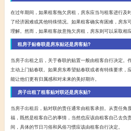
在过年期间，如果租客拖欠房租，房东应当与租客进行及
了经济困难或其他特殊情况。如果租客确实有困难，房东
理解。然而，如果租客故意拖欠房租，房东则可以采取相
租房子贴春联是房东贴还是房客贴?
当房子出租之后，关于春联的贴置一般由租客自行决定。
主动上门贴春联。如果房东希望贴春联或者有特殊要求，
能让他们更有归属感和对未来的美好期许。
房子出租了租客贴对联还是房东贴?
当房子出租后，贴对联的责任通常由租客承担。从责任角
福，既然是租客自己的事情，当然也应该由租客自己去负
间，具体的节日习俗和风俗习惯应该由租客自行决定。