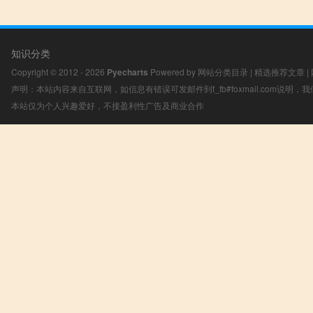
知识分类
Copyright © 2012 - 2026
Pyecharts
Powered by
网站分类目录
|
精选推荐文章
|
声明：本站内容来自互联网，如信息有错误可发邮件到f_fb#foxmail.com说明
本站仅为个人兴趣爱好，不接盈利性广告及商业合作