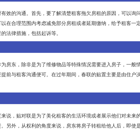
时有效的沟通。首先，要了解清楚租客拖欠房租的原因，可以询
可以在合理范围内考虑减免部分房租或者延期缴纳，给予租客一
应的法律措施，包括起诉等。
作为房东，除非是为了维修物品等特殊情况需要进入房子，一般
应提前与租客沟通便可。在过年期间，春联的贴置主要是由住户
度来说，贴对联是为了美化租客的生活环境或者展示他们对未来
责。另外，从权利的角度来说，房东将房子转租给他人后，即使