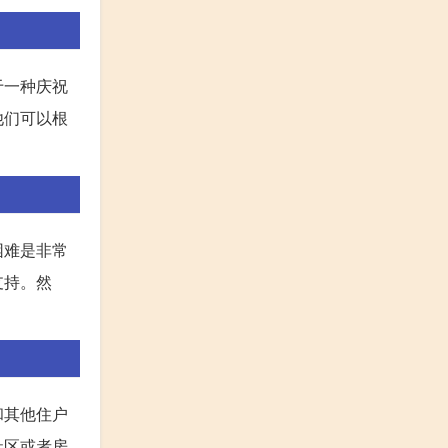
于一种庆祝
他们可以根
困难是非常
支持。然
和其他住户
社区或者房