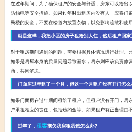
在过年期间，为了确保租户的安全与舒适，房东可以给出
防触电等安全措施。如果过年时出租房内没有人，应将门
民楼的安全，不要在楼道内放置杂物，以免影响疏散和使
就是这样，我把小区的房子租给别人住，然后租户回家过年
对于租房期间遇到的问题，需要根据具体情况进行处理。
如果是房屋本身的质量问题导致漏水，房东则应该负责修
商，共同解决。
门面房过年租了一个月，但这一个月租户没有开门怎么
如果门面房在过年期间租给了租户，但租户没有开门，房
户承担相应的责任，包括违约金等。如果租户有正当理由
租客
过年了，
拖欠我房租我该怎么办?