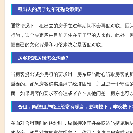
租出去的房子过年还贴对联吗?
通常情况下，租出去的房子在过年期间不会再贴对联。因
行为，这个决定应由目前居住在房子里的人来做。此外，
据自己的文化背景和习俗来决定是否贴对联。
房客想减房租怎么沟通?
当房客提出减少房租的要求时，房东应当耐心听取房客的
重要的。如果房客确实遇到了经济困难，并且是一个守信
而，如果房客的要求不合理或者存在其他问题，房东也可
合租，隔壁租户晚上经常有噪音，影响楼下，昨晚楼下
在面对合租期间的纠纷时，应保持冷静并采取适当措施解
的安全。如果对方知道你报警了，你可以考虑与房东或者