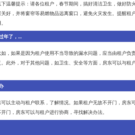
以下温馨提示：请各位租户，春节期间，搞好清洁卫生，做好防
窗关好，并将窗帘等易燃物品远离窗口，避免火灾发生。提醒租
用。
了，...
比如，如果是因为租户使用不当导致的漏水问题，应当由租户负
复。此外，对于其他问题，如卫生、安全等方面，房东可以与租
办
东可以主动与租户联系，了解情况。如果租户无故不开门，房东
不开门，房东可以与租户进行协商，寻找解决办法。