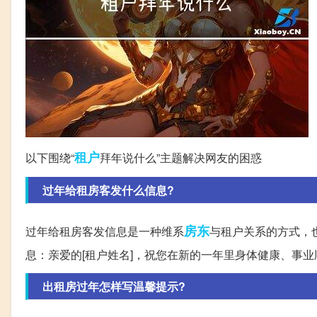
租户
以下围绕“
拜年说什么”主题解决网友的困惑
过年给租房客发什么信息?
房东
过年给租房客发信息是一种维系
与租户关系的方式，
息：亲爱的[租户姓名]，祝您在新的一年里身体健康、事
出租房过年怎样写温馨提示?