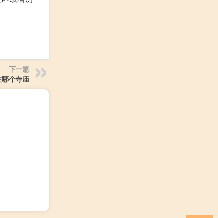
下一篇
住哪个寺庙