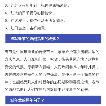
3、红红火火新年到，祝你健康福来到。
4、红火的日子祝你心情愉快。
5、红火岁月，祝你生活美满又如意。
6、红日当空，吉祥如意。
描写春节的浓烈氛围的段落？
春节是中国最重要的传统节日，家家户户都弥漫着浓浓的
喜庆气息。人们互相问候、祝贺，街头巷尾充满了欢腾和
喜悦的气氛。穿着新衣新帽，人们热闹非凡，年味扑鼻，
暖暖的爱意在每个人的心中荡漾。即使只是一个简单的拜
年，也能感受到人们对新年的热切期盼和喜悦之情。春节
的浓烈氛围让人们在热烈的欢庆中迎接新年的到来。
过年发的拜年句子？