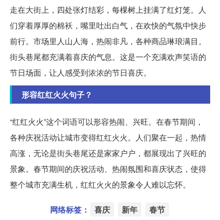
走在大街上，四处张灯结彩，每棵树上挂满了红灯笼。人
们穿着厚厚的棉袄，嘴里吐出白气，在欢快的气氛中快步
前行。市场里人山人海，热闹非凡，各种商品琳琅满目。
街头巷尾都充满着喜庆的气息。这是一个充满欢声笑语的
节日场面，让人感受到浓浓的节日喜庆。
形容红红火火句子？
“红红火火”这个词语可以形容热闹、兴旺。在春节期间，
各种庆祝活动让城市变得红红火火。人们聚在一起，热情
高涨，无论是街头巷尾还是家家户户，都展现出了兴旺的
景象。春节期间的庆祝活动、热闹氛围和喜庆状态，使得
整个城市充满生机，红红火火的景象令人难以忘怀。
网络标签：
喜庆
新年
春节