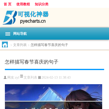
首 页
使用教程
知识分类
网站导航
>
文章列表
>
怎样描写春节喜庆的句子
怎样描写春节喜庆的句子
文章列表
网友:
zyl
2024-02-13 11:38:43