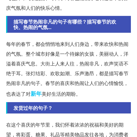
庆气氛和人们的快乐心情。
描写春节热闹非凡的句子有哪些？描写春节的欢
快、热闹的气氛...
每年的春节，都会悄悄地来到人们身边，带来欢快和热闹
的气氛。整个城市好像是一个待嫁的女孩，美丽动人，洋
溢着喜庆气息。大街上人来人往，热闹非凡，欢声笑语不
绝于耳。张灯结彩、欢歌如潮、乐声激昂，都是描写春节
热闹非凡的句子。春节的喜庆和热闹让人们的心情愉悦，
新年
也表达了对
美好生活的期盼。
发货过年的句子？
在这个喜庆的年节里，我们怀着浓浓的祝福和美好的期
望，将彩蛋、糖果、礼品等精美物品发往各地，为消费者