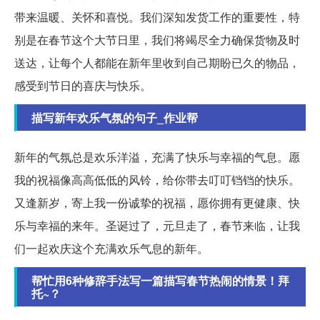
带来温暖、关怀和喜悦。我们深知发货工作的重要性，特
别是在春节这个大节日里，我们将竭尽全力确保货物及时
送达，让每个人都能在新年里收到自己期盼已久的物品，
感受到节日的喜庆与快乐。
描写新年欢乐气氛的句子_作业帮
新年的气氛总是欢乐洋溢，充满了快乐与幸福的气息。愿
我的祝福像高高低低的风铃，给你带去叮叮铛铛的快乐。
又逢新岁，寄上我一份诚挚的祝福，愿你拥有更健康、快
乐与幸福的来年。圣诞过了，元旦走了，春节来临，让我
们一起欢庆这个充满欢乐气息的新年。
帮忙用6种修辞手法写一篇描写春节热闹的情景！拜
托~？