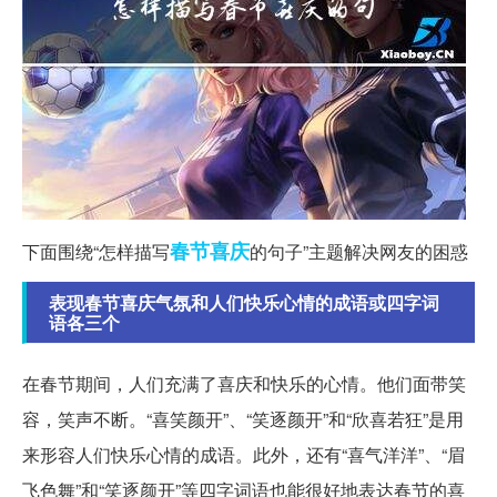
春节
喜庆
下面围绕“怎样描写
的句子”主题解决网友的困惑
表现春节喜庆气氛和人们快乐心情的成语或四字词
语各三个
在春节期间，人们充满了喜庆和快乐的心情。他们面带笑
容，笑声不断。“喜笑颜开”、“笑逐颜开”和“欣喜若狂”是用
来形容人们快乐心情的成语。此外，还有“喜气洋洋”、“眉
飞色舞”和“笑逐颜开”等四字词语也能很好地表达春节的喜