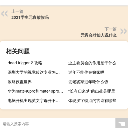
上一篇
2021学生元宵放假吗
下一篇
元宵会对仙人说什么
相关问题
dead trigger 2 攻略
业主委员会的作用是干什么的（业主委员会的作用）
深圳大学的视觉传达专业怎么样
过年不能住在娘家吗
攻略侠盗世界
去老婆家过年吃什么饭
华为mate40pro和mate40pro 区别
“长有归来梦”的出处是哪里
电脑开机出现英文字母开不了机（电脑开机显示英文字母）
体现汉字特点的古诗有哪些
☚