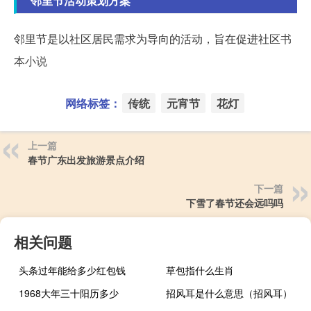
邻里节活动策划方案
邻里节是以社区居民需求为导向的活动，旨在促进社区
书
本小说
网络标签：
传统
元宵节
花灯
上一篇
春节广东出发旅游景点介绍
下一篇
下雪了春节还会远吗吗
相关问题
头条过年能给多少红包钱
草包指什么生肖
1968大年三十阳历多少
招风耳是什么意思（招风耳）