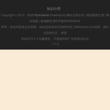
知识分类
Copyright © 2012 - 2026
Pyecharts
Powered by
网站分类目录
|
精选推荐文章
|
网
站地图
|
疑难解答
陕ICP备05009492号
声明：本站内容来自互联网，如信息有错误可发邮件到f_fb#foxmail.com说明，我们
会及时纠正，谢谢
本站仅为个人兴趣爱好，不接盈利性广告及商业合作
小男孩