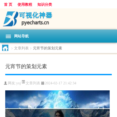
首 页
使用教程
知识分类
网站导航
>
文章列表
>
元宵节的策划元素
元宵节的策划元素
文章列表
网友:
yxj
2024-02-17 21:42:34