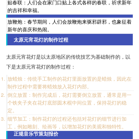
贴春联：人们会在家门口贴上各式各样的春联，祈求新年
的吉祥和幸福。
放鞭炮：春节期间，人们会放鞭炮来驱邪辟邪，也象征着
新年的喜庆和热闹。
太原元宵花灯的制作过程
太原元宵花灯是以太原地区的传统技艺为基础制作的，以
下是太原元宵花灯的制作过程：
放蜡烛：传统手工制作的花灯里面放置的是蜡烛，因此在
制作过程中需要将蜡烛放入花灯内部。
倒立放置：制作完成后，花灯需要倒立放置，通常是用一
个铁夹子夹在花灯底部圆木棍中间位置，保持花灯的稳
定。
细节加工：制作花灯的过程还包括对花灯的细节进行加
工，例如雕刻、绘画等，以增加花灯的美观和独特性。
正规音乐节策划报价