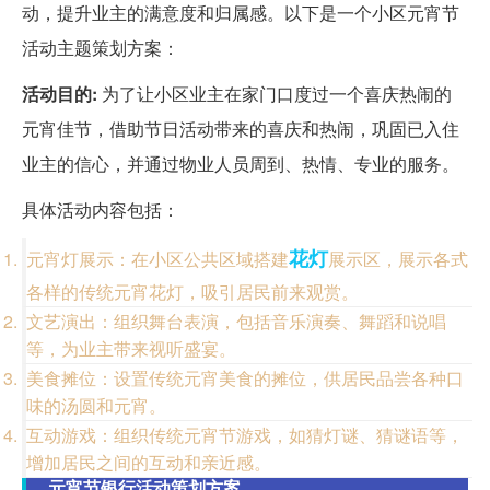
动，提升业主的满意度和归属感。以下是一个小区元宵节
活动主题策划方案：
活动目的:
为了让小区业主在家门口度过一个喜庆热闹的
元宵佳节，借助节日活动带来的喜庆和热闹，巩固已入住
业主的信心，并通过物业人员周到、热情、专业的服务。
具体活动内容包括：
花灯
元宵灯展示：在小区公共区域搭建
展示区，展示各式
各样的传统元宵花灯，吸引居民前来观赏。
文艺演出：组织舞台表演，包括音乐演奏、舞蹈和说唱
等，为业主带来视听盛宴。
美食摊位：设置传统元宵美食的摊位，供居民品尝各种口
味的汤圆和元宵。
互动游戏：组织传统元宵节游戏，如猜灯谜、猜谜语等，
增加居民之间的互动和亲近感。
元宵节银行活动策划方案