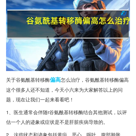
偏高
关于谷氨酰基转移酶
怎么治疗，谷氨酰基转移酶偏高
这个很多人还不知道，今天小六来为大家解答以上的问
题，现在让我们一起来看看吧！
1、医生通常会伴随r谷氨酰基转移酶结合其他测试，以评
估一个人的迹象或症状是不是肝脏疾病导致的。
2、这些状态和迹象包括黄疸，恶心，呕吐，腹部肿胀，