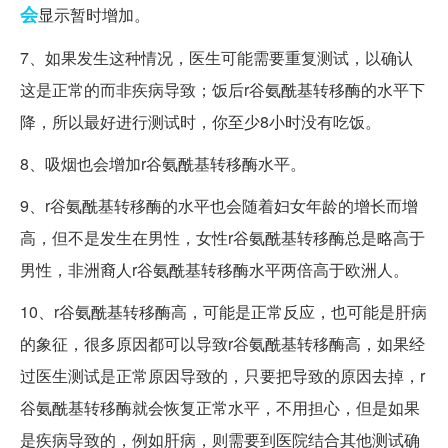
会
显示暂时增加。
7、如果发生这种情况，医生可能需要重复测试，以确认
这是正常的而非疾病导致；饭后r谷氨酰基转移酶的水平下
降，所以最好进行测试时，你至少8小时没有吃饭。
8、吸烟也会增加r谷氨酰基转移酶水平。
9、r谷氨酰基转移酶的水平也会随着妇女年龄的增长而增
高，但不是发生在男性，女性r谷氨酰基转移酶总是略高于
男性，非洲裔人r谷氨酰基转移酶水平两倍高于欧洲人。
10、r谷氨酰基转移酶高，可能是正常反应，也可能是肝病
的象征，很多原因都可以导致r谷氨酰基转移酶高，如果经
过医生测试是正常原因导致的，只要把导致的原因去掉，r
谷氨酰基转移酶就会恢复正常水平，不用担心，但是如果
是疾病导致的，例如肝病，则需要到医院结合其他测试确