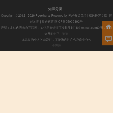
知识分类
Copyright © 2012 - 2026
Pyecharts
Powered by
网站分类目录
|
精选推荐文章
|
网
站地图
|
疑难解答
陕ICP备05009492号
声明：本站内容来自互联网，如信息有错误可发邮件到f_fb#foxmail.com说明，我们
会及时纠正，谢谢
本站仅为个人兴趣爱好，不接盈利性广告及商业合作
小男孩