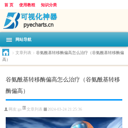
首 页
使用教程
知识分类
网站导航
>
文章列表
>
谷氨酰基转移酶偏高怎么治疗（谷氨酰基转移酶偏
高）
谷氨酰基转移酶偏高怎么治疗（谷氨酰基转移
酶偏高）
文章列表
网友:
ga
2024-03-24 21:25:36