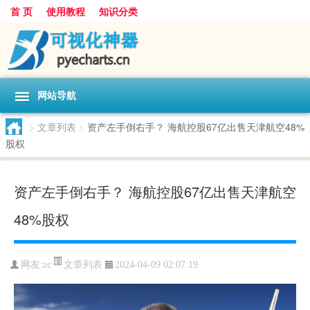
首 页
使用教程
知识分类
网站导航
>
文章列表
>
资产左手倒右手？ 海航控股67亿出售天津航空48%
股权
资产左手倒右手？ 海航控股67亿出售天津航空
48%股权
文章列表
网友:
zc
2024-04-09 02:07:19