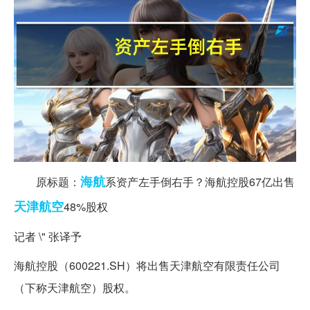
海航
原标题：
系资产左手倒右手？海航控股67亿出售
天津
航空
48%股权
记者 \" 张译予
海航控股（600221.SH）将出售天津航空有限责任公司
（下称天津航空）股权。