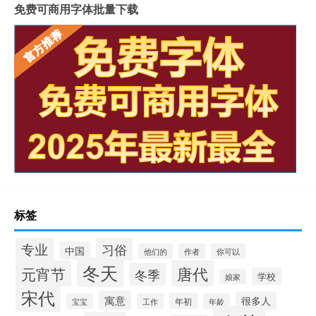
免费可商用字体批量下载
标签
专业
习俗
中国
他们的
作者
你可以
冬天
元宵节
唐代
冬季
学校
娘家
宋代
寓意
很多人
年初
宝宝
工作
年龄