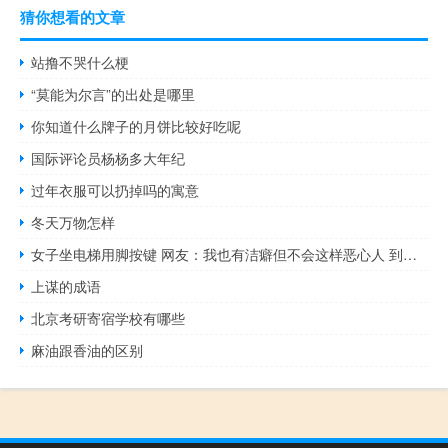
猜你想看的文章
站撸不哭什么梗
“莫能为尔言”的出处是哪里
你知道什么牌子的月饼比较好吃呢
国际评论员杨杨多大年纪
过年衣服可以扔掉吗的寓意
冬天万物怎样
女子坐电梯用脚按键 网友：我也有洁癖但不会这样恶心人 到底什么情况呢
上谋的成语
北京考研寄宿学校有哪些
麻油跟香油的区别