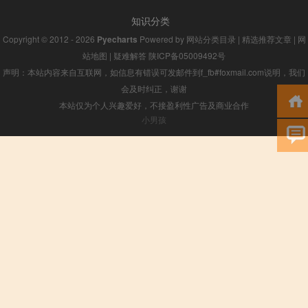
知识分类
Copyright © 2012 - 2026
Pyecharts
Powered by
网站分类目录
|
精选推荐文章
|
网
站地图
|
疑难解答
陕ICP备05009492号
声明：本站内容来自互联网，如信息有错误可发邮件到f_fb#foxmail.com说明，我们
会及时纠正，谢谢
本站仅为个人兴趣爱好，不接盈利性广告及商业合作
小男孩