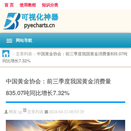
首 页
使用教程
知识分类
网站导航
>
文章列表
>
中国黄金协会：前三季度我国黄金消费量835.07吨
同比增长7.32%
中国黄金协会：前三季度我国黄金消费量
835.07吨同比增长7.32%
文章列表
网友:
zg
2024-04-15 08:03:59