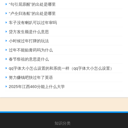
“勾引屈原醒”的出处是哪里
“卢仝归洛船”的出处是哪里
车子没有喇叭可以过年审吗
贷方发生额是什么意思
小时候过年打牌的玩法
过年不能贴膏药吗为什么
春节祭祖的意思是什么
qq字体大小怎么设置的和系统一样（qq字体大小怎么设置）
努力赚钱吧快过年了英语
2025年江西460分能上什么大学
知识分类