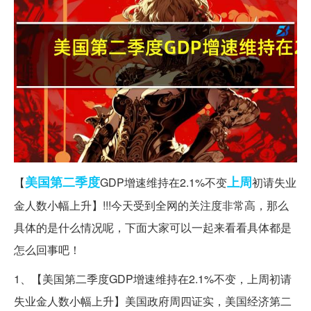
美国
第二季度
上周
【
GDP增速维持在2.1%不变
初请失业
金人数小幅上升】!!!今天受到全网的关注度非常高，那么
具体的是什么情况呢，下面大家可以一起来看看具体都是
怎么回事吧！
1、【美国第二季度GDP增速维持在2.1%不变，上周初请
失业金人数小幅上升】美国政府周四证实，美国经济第二