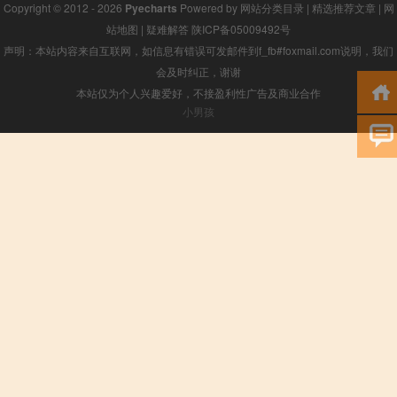
Copyright © 2012 - 2026
Pyecharts
Powered by
网站分类目录
|
精选推荐文章
|
网
站地图
|
疑难解答
陕ICP备05009492号
声明：本站内容来自互联网，如信息有错误可发邮件到f_fb#foxmail.com说明，我们
会及时纠正，谢谢
本站仅为个人兴趣爱好，不接盈利性广告及商业合作
小男孩