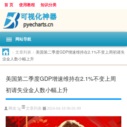
首 页
使用教程
知识分类
网站导航
>
文章列表
>
美国第二季度GDP增速维持在2.1%不变上周初请失
业金人数小幅上升
美国第二季度GDP增速维持在2.1%不变上周
初请失业金人数小幅上升
文章列表
网友:
lg
2024-04-18 06:01:09