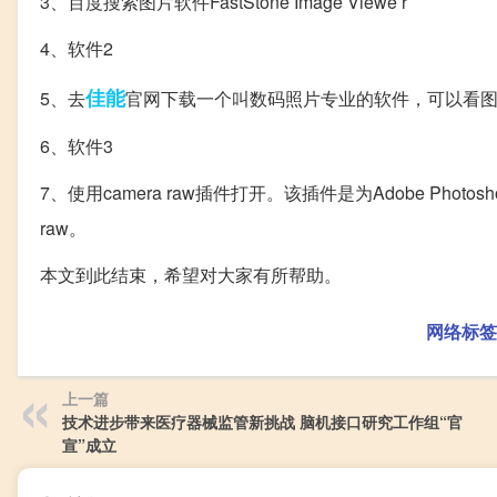
3、百度搜索图片软件FastStone Image Viewe r
4、软件2
佳能
5、去
官网下载一个叫数码照片专业的软件，可以看图
6、软件3
7、使用camera raw插件打开。该插件是为Adobe Photo
raw。
本文到此结束，希望对大家有所帮助。
网络标签
上一篇
技术进步带来医疗器械监管新挑战 脑机接口研究工作组“官
宣”成立