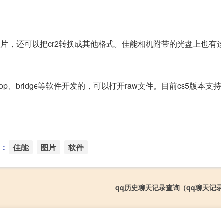
片，还可以把cr2转换成其他格式。佳能相机附带的光盘上也有
shop、bridge等软件开发的，可以打开raw文件。目前cs5版本支持6.0
：
佳能
图片
软件
qq历史聊天记录查询（qq聊天记