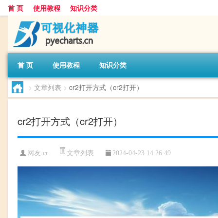
首 页
使用教程
知识分类
首 页
使用教程
知识分类
>
文章列表
>
cr2打开方式（cr2打开）
cr2打开方式（cr2打开）
文章列表
网友:
cr
2024-04-23 14:26:49