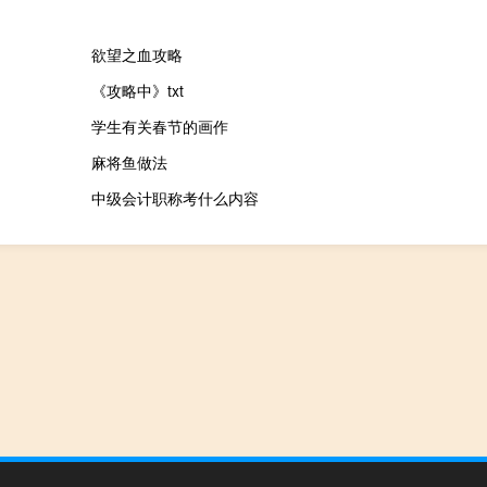
欲望之血攻略
《攻略中》txt
学生有关春节的画作
麻将鱼做法
中级会计职称考什么内容