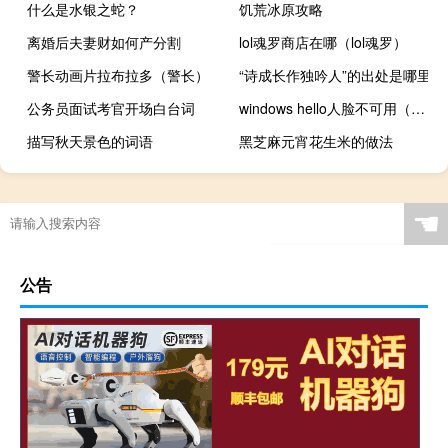
什么是水银之蛇？
饥荒冰原攻略
离婚后夫妻财如何产分割
lol魂罗商店在哪（lol魂罗）
警长动画片拉布拉多（警长）
“诗成长作独吟人”的出处是哪里
公务员面试考官开场白台词
windows hello人脸不可用（windows h）
描写秋天景色的词语
黑芝麻元宵花生米的做法
☚
公告