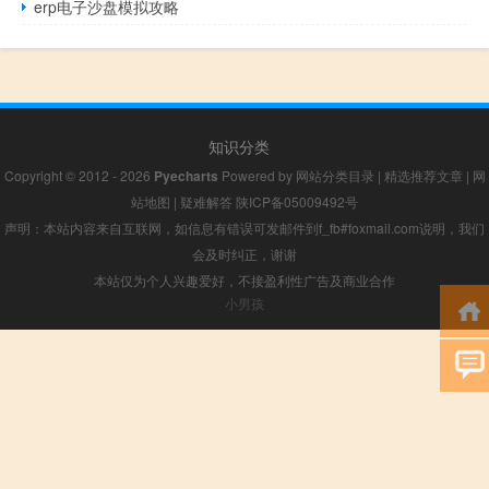
erp电子沙盘模拟攻略
知识分类
Copyright © 2012 - 2026
Pyecharts
Powered by
网站分类目录
|
精选推荐文章
|
网
站地图
|
疑难解答
陕ICP备05009492号
声明：本站内容来自互联网，如信息有错误可发邮件到f_fb#foxmail.com说明，我们
会及时纠正，谢谢
本站仅为个人兴趣爱好，不接盈利性广告及商业合作
小男孩