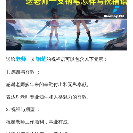
老师
钢笔
送给
一支
的祝福语可以包含以下元素：
1. 感谢与尊敬 ：
感谢老师多年来的辛勤付出和无私奉献。
表达对老师专业知识和人格魅力的尊敬。
2. 祝福与期望 ：
祝愿老师工作顺利，事业有成。