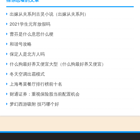
出嫁从夫系列古灵小说（出嫁从夫系列）
2021学生元宵放假吗
曹芬是什么意思什么梗
和谐号攻略
保定人是北方人吗
什么狗最好养又便宜大型（什么狗最好养又便宜）
冬天空调出霜模式
上海粤菜餐厅排行榜前十名
财通证券：重视保险股当前配置机会
梦幻西游吸附 技巧哪个好