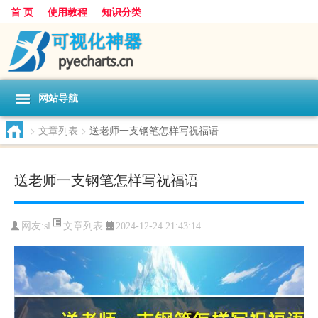
首 页
使用教程
知识分类
网站导航
>
文章列表
>
送老师一支钢笔怎样写祝福语
送老师一支钢笔怎样写祝福语
文章列表
网友:
sl
2024-12-24 21:43:14