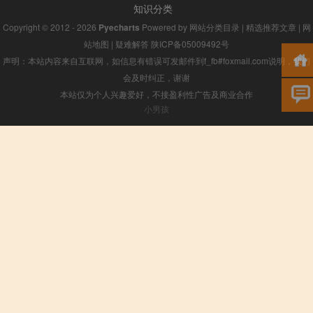
知识分类
Copyright © 2012 - 2026
Pyecharts
Powered by
网站分类目录
|
精选推荐文章
|
网
站地图
|
疑难解答
陕ICP备05009492号
声明：本站内容来自互联网，如信息有错误可发邮件到f_fb#foxmail.com说明，我们
会及时纠正，谢谢
本站仅为个人兴趣爱好，不接盈利性广告及商业合作
小男孩