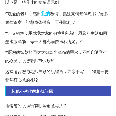
以下是一些具体的祝福语示例：
您的
\"敬爱的老师，感谢
教诲，愿这支钢笔伴您书写更多
辉煌篇章，祝您身体健康，工作顺利!\"
\"一支钢笔，承载我对您的敬意和祝福，愿您的生活如同
墨水般流畅，每一天都充满快乐和满足。\"
\"愿您的智慧如同这支钢笔尖流淌的墨水，不断启迪学生
的心灵，祝您教师节快乐!\"
选择适合您与老师关系的祝福语，并亲手写上，将是一份
非常有心意的礼物
其他小伙伴的相似问题：
送钢笔的祝福语有哪些创意写法？