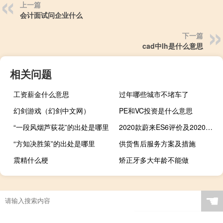
上一篇
会计面试问企业什么
下一篇
cad中lh是什么意思
相关问题
工资薪金什么意思
过年哪些城市不堵车了
幻剑游戏（幻剑中文网）
PE和VC投资是什么意思
“一段风烟芦荻花”的出处是哪里
2020款蔚来ES6评价及2020款蔚来ES6性能如何
“方知决胜策”的出处是哪里
供货售后服务方案及措施
震精什么梗
矫正牙多大年龄不能做
☚