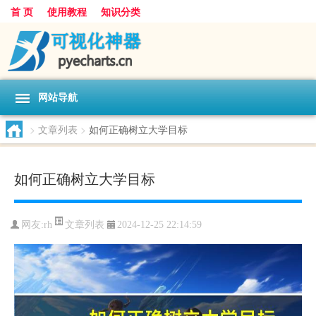
首 页
使用教程
知识分类
网站导航
>
文章列表
>
如何正确树立大学目标
如何正确树立大学目标
文章列表
网友:
rh
2024-12-25 22:14:59