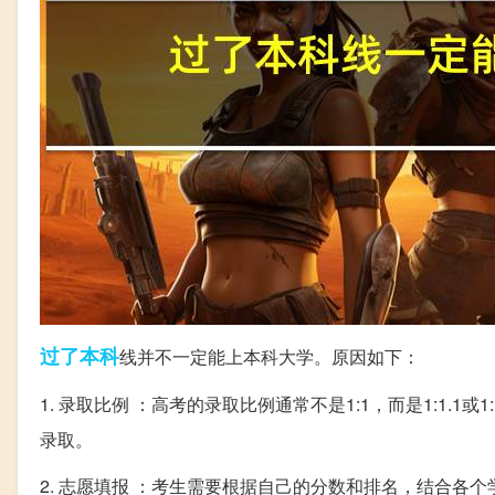
过了
本科
线并不一定能上本科大学。原因如下：
1. 录取比例 ：高考的录取比例通常不是1:1，而是1:1.
录取。
2. 志愿填报 ：考生需要根据自己的分数和排名，结合各