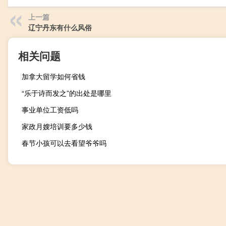
上一篇
辽宁丹东有什么风俗
相关问题
加拿大留学如何省钱
“乐于诗而发之”的出处是哪里
事业单位工资低吗
家政月嫂培训要多少钱
春节小孩可以去看望爷爷吗