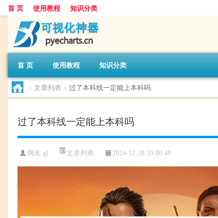
首 页
使用教程
知识分类
首 页
使用教程
知识分类
>
文章列表
>
过了本科线一定能上本科吗
过了本科线一定能上本科吗
文章列表
网友:
gl
2024-12-28 20:00:48