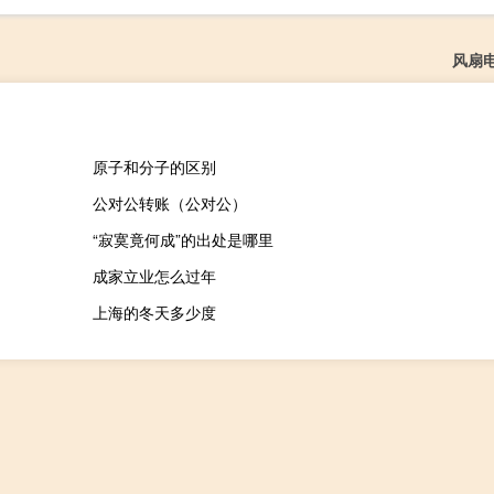
风扇
原子和分子的区别
公对公转账（公对公）
“寂寞竟何成”的出处是哪里
成家立业怎么过年
上海的冬天多少度