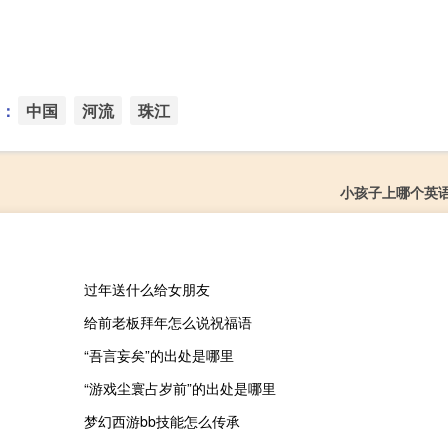
：
中国
河流
珠江
小孩子上哪个英
过年送什么给女朋友
给前老板拜年怎么说祝福语
“吾言妄矣”的出处是哪里
“游戏尘寰占岁前”的出处是哪里
梦幻西游bb技能怎么传承