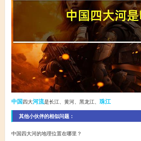
中国
河流
珠江
四大
是长江、黄河、黑龙江、
其他小伙伴的相似问题：
中国四大河的地理位置在哪里？