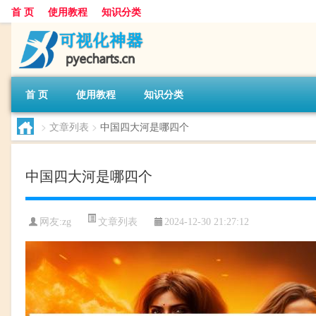
首 页
使用教程
知识分类
首 页
使用教程
知识分类
>
文章列表
>
中国四大河是哪四个
中国四大河是哪四个
文章列表
网友:
zg
2024-12-30 21:27:12