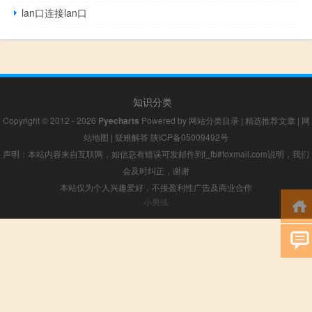
lan口连接lan口
知识分类
Copyright © 2012 - 2026
Pyecharts
Powered by
网站分类目录
|
精选推荐文章
|
网
站地图
|
疑难解答
陕ICP备05009492号
声明：本站内容来自互联网，如信息有错误可发邮件到f_fb#foxmail.com说明，我们
会及时纠正，谢谢
本站仅为个人兴趣爱好，不接盈利性广告及商业合作
小男孩