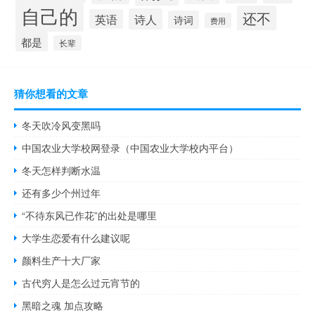
自己的
还不
诗人
英语
诗词
费用
都是
长辈
猜你想看的文章
冬天吹冷风变黑吗
中国农业大学校网登录（中国农业大学校内平台）
冬天怎样判断水温
还有多少个州过年
“不待东风已作花”的出处是哪里
大学生恋爱有什么建议呢
颜料生产十大厂家
古代穷人是怎么过元宵节的
黑暗之魂 加点攻略