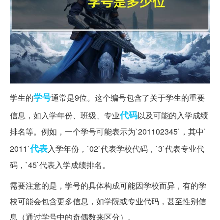
学号
学生的
通常是9位。这个编号包含了关于学生的重要
代码
信息，如入学年份、班级、专业
以及可能的入学成绩
排名等。例如，一个学号可能表示为`201102345`，其中`
代表
2011`
入学年份，`02`代表学校代码，`3`代表专业代
码，`45`代表入学成绩排名。
需要注意的是，学号的具体构成可能因学校而异，有的学
校可能会包含更多信息，如学院或专业代码，甚至性别信
息（通过学号中的奇偶数来区分）。