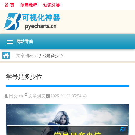
首 页
使用教程
知识分类
网站导航
>
文章列表
>
学号是多少位
学号是多少位
文章列表
网友:
xh
2025-01-02 05:54:46