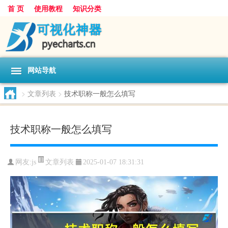
首 页
使用教程
知识分类
网站导航
>
文章列表
>
技术职称一般怎么填写
技术职称一般怎么填写
文章列表
网友:
js
2025-01-07 18:31:31