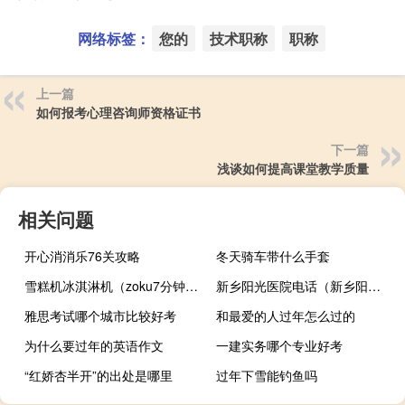
网络标签：
您的
技术职称
职称
上一篇
如何报考心理咨询师资格证书
下一篇
浅谈如何提高课堂教学质量
相关问题
开心消消乐76关攻略
冬天骑车带什么手套
雪糕机冰淇淋机（zoku7分钟神奇雪糕机）
新乡阳光医院电话（新乡阳光医院）
雅思考试哪个城市比较好考
和最爱的人过年怎么过的
为什么要过年的英语作文
一建实务哪个专业好考
“红娇杏半开”的出处是哪里
过年下雪能钓鱼吗