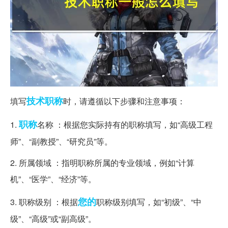
技术职称
填写
时，请遵循以下步骤和注意事项：
职称
1.
名称 ：根据您实际持有的职称填写，如“高级工程
师”、“副教授”、“研究员”等。
2. 所属领域 ：指明职称所属的专业领域，例如“计算
机”、“医学”、“经济”等。
您的
3. 职称级别 ：根据
职称级别填写，如“初级”、“中
级”、“高级”或“副高级”。