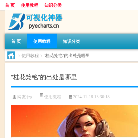
首 页
使用教程
知识分类
首 页
使用教程
知识分类
>
使用教程
>
“桂花笼艳”的出处是哪里
“桂花笼艳”的出处是哪里
使用教程
网友:
jzg
2024-11-18 13:30:18