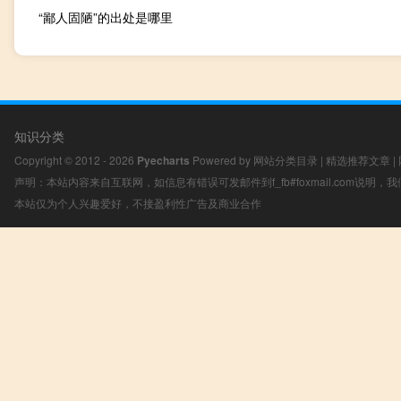
“鄙人固陋”的出处是哪里
知识分类
Copyright © 2012 - 2026
Pyecharts
Powered by
网站分类目录
|
精选推荐文章
|
声明：本站内容来自互联网，如信息有错误可发邮件到f_fb#foxmail.com说明
本站仅为个人兴趣爱好，不接盈利性广告及商业合作