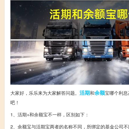
活期
余额
大家好，乐乐来为大家解答问题。
和
宝哪个利息
吧！
1、活期+和余额宝不一样，区别如下：
2、余额宝与活期宝两者的名称不同，所绑定的基金公司不