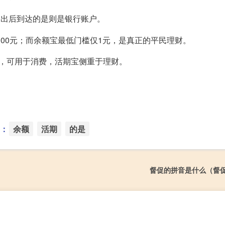
划出后到达的是则是银行账户。
100元；而余额宝最低门槛仅1元，是真正的平民理财。
，可用于消费，活期宝侧重于理财。
：
余额
活期
的是
督促的拼音是什么（督