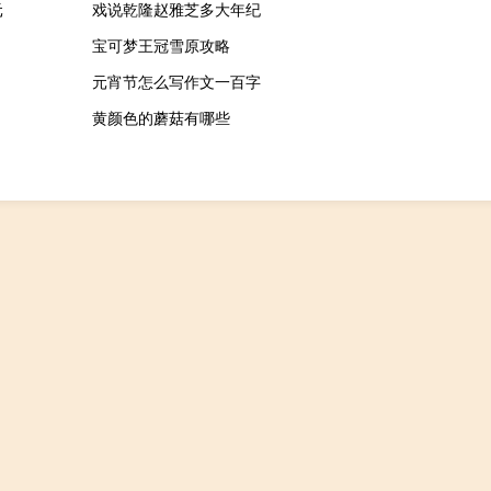
元
戏说乾隆赵雅芝多大年纪
宝可梦王冠雪原攻略
元宵节怎么写作文一百字
黄颜色的蘑菇有哪些