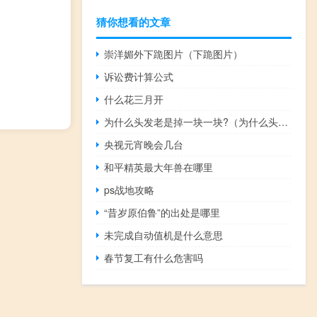
猜你想看的文章
崇洋媚外下跪图片（下跪图片）
诉讼费计算公式
什么花三月开
为什么头发老是掉一块一块?（为什么头发老是掉）
央视元宵晚会几台
和平精英最大年兽在哪里
ps战地攻略
“昔岁原伯鲁”的出处是哪里
未完成自动值机是什么意思
春节复工有什么危害吗