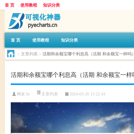
首 页
使用教程
知识分类
首 页
使用教程
知识分类
>
文章列表
>
活期和余额宝哪个利息高（活期 和余额宝一样吗
活期和余额宝哪个利息高（活期 和余额宝一样
文章列表
网友:
hr
2024-03-26 13:22:43