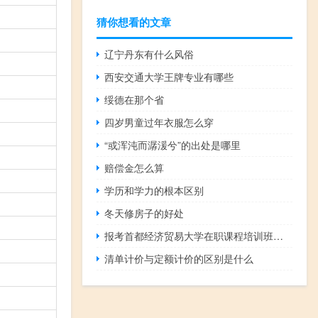
猜你想看的文章
辽宁丹东有什么风俗
西安交通大学王牌专业有哪些
绥德在那个省
四岁男童过年衣服怎么穿
“或浑沌而潺湲兮”的出处是哪里
赔偿金怎么算
学历和学力的根本区别
冬天修房子的好处
报考首都经济贸易大学在职课程培训班有年龄的限制吗
清单计价与定额计价的区别是什么