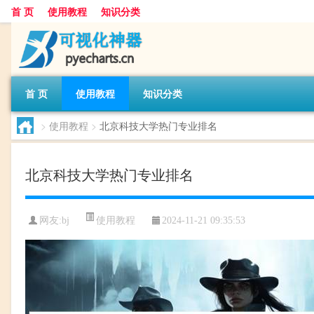
首 页
使用教程
知识分类
首 页
使用教程
知识分类
>
使用教程
>
北京科技大学热门专业排名
北京科技大学热门专业排名
使用教程
网友:
bj
2024-11-21 09:35:53