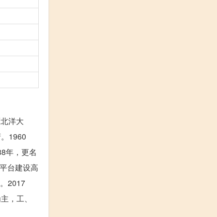
原北洋大
1960
88年，更名
新平台建设高
2017
为主，工、