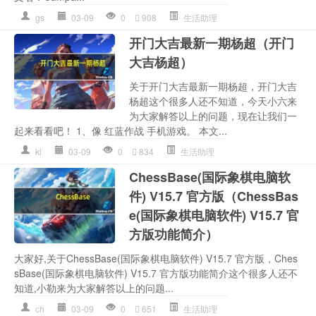
gs
03-09
0
908
生活助理
开门大吉最新一期杨超（开门
大吉杨超）
关于开门大吉最新一期杨超，开门大吉
杨超这个很多人还不知道，今天小六来
为大家解答以上的问题，现在让我们一
起来看看吧！ 1、像 红蓝作战 手机游戏。 本文...
kl
03-09
0
834
生活助理
ChessBase(国际象棋电脑软
件) V15.7 官方版（ChessBas
e(国际象棋电脑软件) V15.7 官
方版功能简介）
大家好,关于ChessBase(国际象棋电脑软件) V15.7 官方版，Ches
sBase(国际象棋电脑软件) V15.7 官方版功能简介这个很多人还不
知道,小勒来为大家解答以上的问题...
ch
03-09
0
651
生活助理