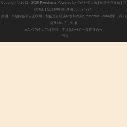
Copyright © 2012 - 2026
Pyecharts
Powered by
网站分类目录
|
精选推荐文章
|
网
站地图
|
疑难解答
陕ICP备05009492号
声明：本站内容来自互联网，如信息有错误可发邮件到f_fb#foxmail.com说明，我们
会及时纠正，谢谢
本站仅为个人兴趣爱好，不接盈利性广告及商业合作
小男孩