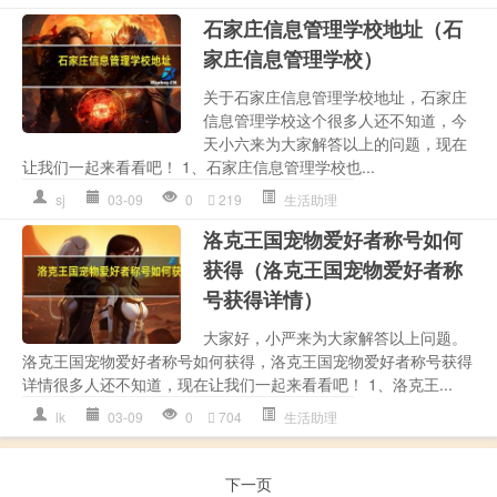
石家庄信息管理学校地址（石
家庄信息管理学校）
关于石家庄信息管理学校地址，石家庄
信息管理学校这个很多人还不知道，今
天小六来为大家解答以上的问题，现在
让我们一起来看看吧！ 1、石家庄信息管理学校也...
sj
03-09
0
219
生活助理
洛克王国宠物爱好者称号如何
获得（洛克王国宠物爱好者称
号获得详情）
大家好，小严来为大家解答以上问题。
洛克王国宠物爱好者称号如何获得，洛克王国宠物爱好者称号获得
详情很多人还不知道，现在让我们一起来看看吧！ 1、洛克王...
lk
03-09
0
704
生活助理
下一页