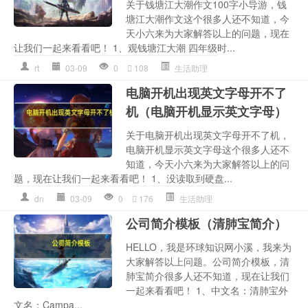
关于钱塘江大潮作文100字小导游，钱
塘江大潮作文这个很多人还不知道，今
天小六来为大家解答以上的问题，现在
让我们一起来看看吧！ 1、观钱塘江大潮 四年级时...
rt
03-09
0
108
生活助理
电脑开机出现英文字母开不了
机（电脑开机显示英文字母）
关于电脑开机出现英文字母开不了机，
电脑开机显示英文字母这个很多人还不
知道，今天小六来为大家解答以上的问
题，现在让我们一起来看看吧！ 1、没读取到硬盘...
dn
03-09
0
176
生活助理
公司简介模板（清肺宝简介）
HELLO，我是环球知识网小溪，我来为
大家解答以上问题。公司简介模板，清
肺宝简介很多人还不知道，现在让我们
一起来看看吧！ 1、中文名：清肺宝外
文名：Campa...