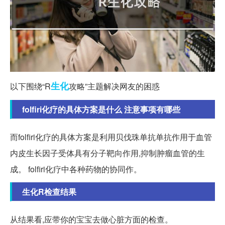
生化
以下围绕“R
攻略”主题解决网友的困惑
folfiri化疗的具体方案是什么 注意事项有哪些
而folfiri化疗的具体方案是利用贝伐珠单抗单抗作用于血管
内皮生长因子受体具有分子靶向作用,抑制肿瘤血管的生
成。 folfiri化疗中各种药物的协同作。
生化R检查结果
从结果看,应带你的宝宝去做心脏方面的检查。