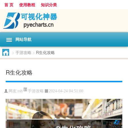
首 页
使用教程
知识分类
网站导航
>
手游攻略
>
R生化攻略
R生化攻略
手游攻略
网友:
rsh
2024-04-24 04:51:00