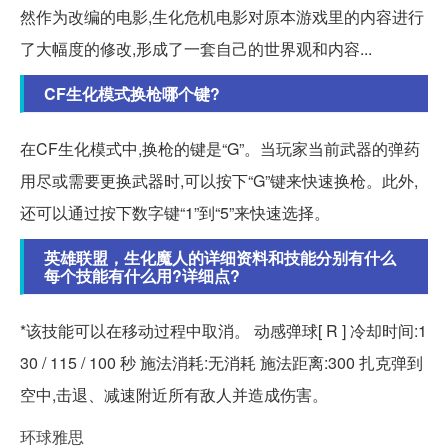
然作为改编的电影,生化危机电影对原本游戏里的内容进行
了大幅度的修改,形成了一套自己的世界观和内容...
CF生化模式换枪哪个键?
在CF生化模式中,换枪的键是“G”。当玩家当前武器的弹药
用尽或需要更换武器时,可以按下“G”键来快速换枪。此外,
还可以通过按下数字键“1”到“5”来快速选择。
英雄联盟，生化魔人的详细资料和技能分别有什么
每个技能有什么用?详细点?
*该技能可以在移动过程中取消。 动感弹球[ R ] 冷却时间:1
30 / 115 / 100 秒 施法消耗:无消耗 施法距离:300 扎克弹到
空中,击退、减速附近所有敌人并造成伤害。
环球雅思