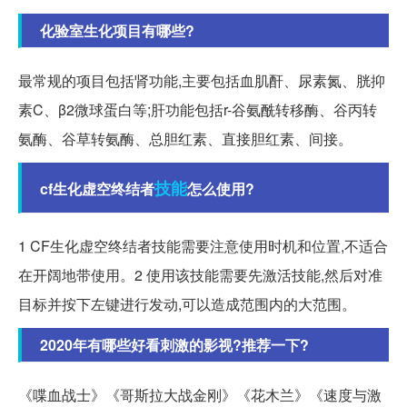
化验室生化项目有哪些?
最常规的项目包括肾功能,主要包括血肌酐、尿素氮、胱抑
素C、β2微球蛋白等;肝功能包括r-谷氨酰转移酶、谷丙转
氨酶、谷草转氨酶、总胆红素、直接胆红素、间接。
技能
cf生化虚空终结者
怎么使用?
1 CF生化虚空终结者技能需要注意使用时机和位置,不适合
在开阔地带使用。2 使用该技能需要先激活技能,然后对准
目标并按下左键进行发动,可以造成范围内的大范围。
2020年有哪些好看刺激的影视?推荐一下?
《喋血战士》《哥斯拉大战金刚》《花木兰》《速度与激