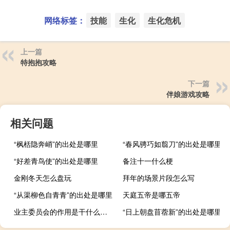
网络标签：
技能
生化
生化危机
上一篇
特抱抱攻略
下一篇
伴娘游戏攻略
相关问题
“枫栝隐奔峭”的出处是哪里
“春风骋巧如翦刀”的出处是哪里
“好差青鸟使”的出处是哪里
备注十一什么梗
金刚冬天怎么盘玩
拜年的场景片段怎么写
“从渠柳色自青青”的出处是哪里
天庭五帝是哪五帝
业主委员会的作用是干什么的（业主委员会的作用）
“日上朝盘苜蓿新”的出处是哪里