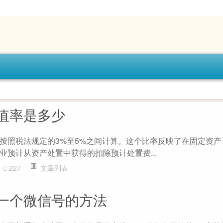
值率是多少
按照税法规定的3%至5%之间计算。这个比率反映了在固定资产
业预计从资产处置中获得的扣除预计处置费...
227
文章列表
一个微信号的方法