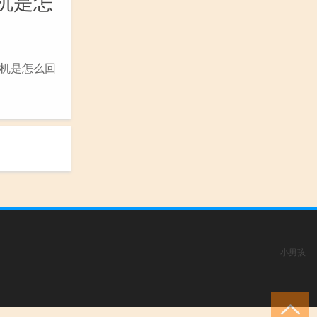
机是怎
机是怎么回
小男孩