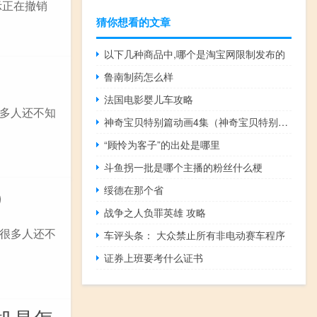
示正在撤销
猜你想看的文章
以下几种商品中,哪个是淘宝网限制发布的
鲁南制药怎么样
法国电影婴儿车攻略
多人还不知
神奇宝贝特别篇动画4集（神奇宝贝特别篇动画）
“顾怜为客子”的出处是哪里
斗鱼拐一批是哪个主播的粉丝什么梗
）
绥德在那个省
战争之人负罪英雄 攻略
很多人还不
车评头条： 大众禁止所有非电动赛车程序
证券上班要考什么证书