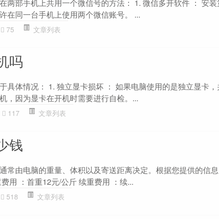
两部手机上共用一个微信号的方法： 1. 微信多开软件 ： 安
在同一台手机上使用两个微信账号。 ...
75
文章列表
机吗
具体情况： 1. 独立显卡损坏 ： 如果电脑使用的是独立显卡
机，因为显卡在开机时需要进行自检。...
117
文章列表
少钱
通常由电脑的重量、体积以及寄送距离决定。根据您提供的信息
用 ：首重12元/公斤 续重费用 ：续...
518
文章列表