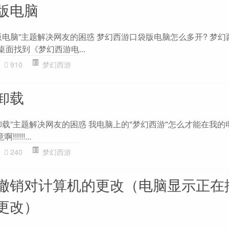
版电脑
版电脑”主题解决网友的困惑 梦幻西游口袋版电脑怎么多开? 梦幻
桌面找到《梦幻西游电...
910
梦幻西游
卸载
卸载”主题解决网友的困惑 我电脑上的"梦幻西游"怎么才能在我的
!!!!...
240
梦幻西游
撤销对计算机的更改（电脑显示正在
更改）