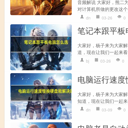
音频解说 大家好，熊二
对计算机所做的更改这个
dn
03-26
0
笔记本跟平板
大家好，杨子来为大家解
道，现在让我们一起来看看
bj
03-26
0
电脑运行速度
大家好，杨子来为大家解
知道，现在让我们一起来看
dn
03-09
0