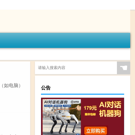
☚
（如电脑）
公告