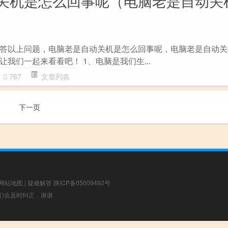
关机是怎么回事呢（电脑老是自动关
答以上问题，电脑老是自动关机是怎么回事呢，电脑老是自动关
我们一起来看看吧！ 1、电脑是我们生...
767
文章列表
下一页
网站地图
|
疑难解答
陕ICP备05009492号
，我们会及时纠正，谢谢