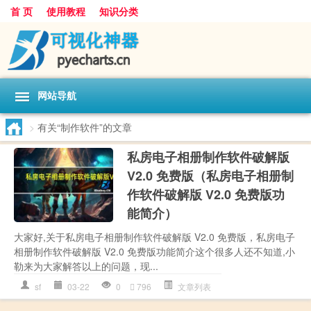
首 页
使用教程
知识分类
网站导航
>
有关“制作软件”的文章
私房电子相册制作软件破解版
V2.0 免费版（私房电子相册制
作软件破解版 V2.0 免费版功
能简介）
大家好,关于私房电子相册制作软件破解版 V2.0 免费版，私房电子
相册制作软件破解版 V2.0 免费版功能简介这个很多人还不知道,小
勒来为大家解答以上的问题，现...
sf
03-22
0
796
文章列表