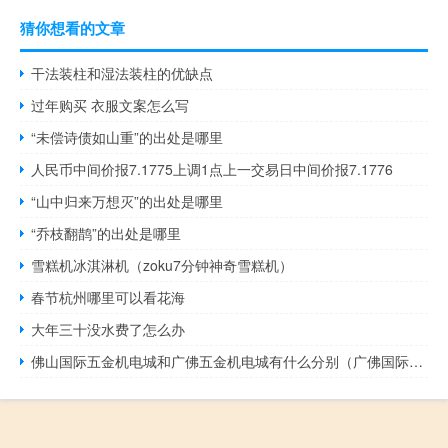
猜你想看的文章
干法装柱和湿法装柱的优缺点
过年购买 衣服文案怎么写
“未偿诗债如山重”的出处是哪里
人民币中间价报7.1775上调1点上一交易日中间价报7.1776
“山中归来万想灭”的出处是哪里
“乔枝翻鹊”的出处是哪里
雪糕机冰淇淋机（zoku7分钟神奇雪糕机）
春节杭州哪里可以看花海
大年三十没水费了怎么办
佛山国际五金机电城和广佛五金机电城有什么分别（广佛国际机电五金城简介）