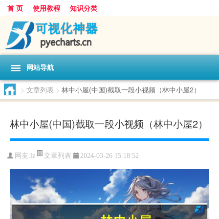
首 页
使用教程
知识分类
网站导航
>
文章列表
>
林中小屋(中国)截取一段小视频（林中小屋2）
林中小屋(中国)截取一段小视频（林中小屋2）
文章列表
网友:
lz
2024-03-26 15:18:52