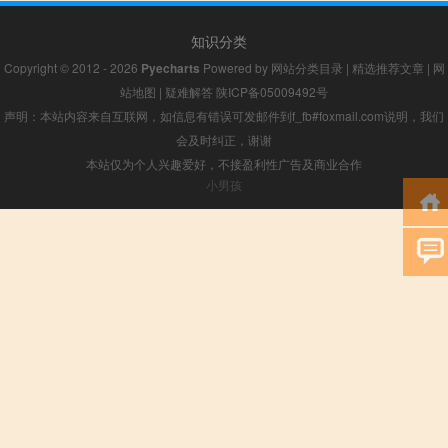
知识分类
Copyright © 2012 - 2026
Pyecharts
Powered by
网站分类目录
|
精选推荐文章
|
网
站地图
|
疑难解答
陕ICP备05009492号
声明：本站内容来自互联网，如信息有错误可发邮件到f_fb#foxmail.com说明，我们
会及时纠正，谢谢
本站仅为个人兴趣爱好，不接盈利性广告及商业合作
小男孩