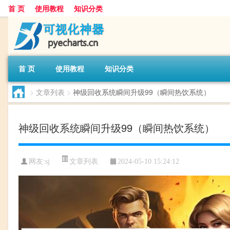
首 页
使用教程
知识分类
首 页
使用教程
知识分类
>
文章列表
>
神级回收系统瞬间升级99（瞬间热饮系统）
神级回收系统瞬间升级99（瞬间热饮系统）
文章列表
网友:
sj
2024-05-10 15:24:12