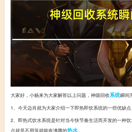
系统
大家好，小杨来为大家解答以上问题，神级回收
瞬间
1、今天边肖就为大家介绍一下即热即饮系统的一些优缺点
2、即热式饮水系统是针对当今快节奏生活而开发的一种
热水
点就是不用等就能有沸腾的
。