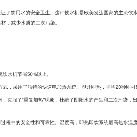
保证了饮用水的安全卫生。这种饮水机是欧美发达国家的主流饮
基材，减少水质的二次污染。
统饮水机节省50%以上。
的方式，采用了独特的快速电加热系统，即开即热，平均20秒即可
比例，克服了“重复加热”现象，杜绝了阴阳水的产生和二次污染，
用过程中的安全性和可靠性。温度高，即热即饮系统最高热水温度