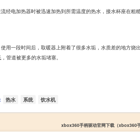
在流经电加热器时被迅速加热到所需温度的热水，接水杯座在粗糙的
胆。使用一段时间后，取暖器上附着了很多水垢，水质差的地方烧
低，管道被更多的水垢堵塞。
：
热水
系统
饮水机
xbox360手柄驱动官网下载（xbox36