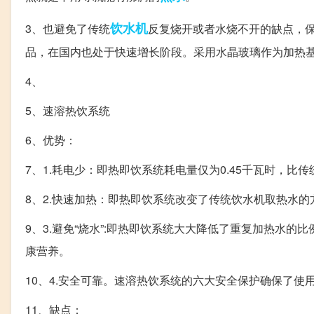
饮水机
3、也避免了传统
反复烧开或者水烧不开的缺点，
品，在国内也处于快速增长阶段。采用水晶玻璃作为加热
4、
5、速溶热饮系统
6、优势：
7、1.耗电少：即热即饮系统耗电量仅为0.45千瓦时，比传
8、2.快速加热：即热即饮系统改变了传统饮水机取热水
9、3.避免“烧水”:即热即饮系统大大降低了重复加热水的
康营养。
10、4.安全可靠。速溶热饮系统的六大安全保护确保了使
11、缺点：