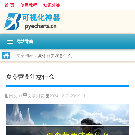
首 页
使用教程
知识分类
网站导航
>
文章列表
>
夏令营要注意什么
夏令营要注意什么
文章列表
网友:
xl
2024-12-23 23:10:11