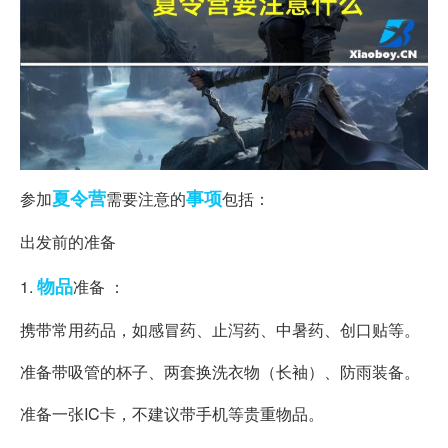
夏令营
事项
参加
需要注意的
包括：
出发前的准备
物品
1.
准备 ：
携带常用药品，如感冒药、止泻药、中暑药、创口贴等。
准备带吸管的杯子、两套换洗衣物（长袖）、防雨装备。
准备一张IC卡，不建议带手机等贵重物品。