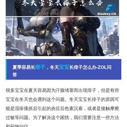
痱子
宝宝
夏季容易长
，冬天
长痱子怎么办-ZOL问
答
很多宝宝在夏天容易因为汗腺堵塞而出现痱子，但是有些
宝宝在冬天也会遇到这个问题。冬天宝宝长痱子的原因可
能是湿疹搔抓后引起的炎症后色素沉着，或者是接触摩擦
过敏等问题。为了解决这个困扰，我们需要注意一些方法
和药物治疗。