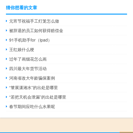
猜你想看的文章
元宵节祝福手工灯笼怎么做
被辞退的员工如何获得赔偿金
91手机助手for（ipad）
王红娘什么梗
过年了画烟花怎么画
四川最大年货节活动
河南省改大年龄骗保案例
“簟展潇湘水”的出处是哪里
“若把天机会泄漏”的出处是哪里
春节期间应吃什么水果呢