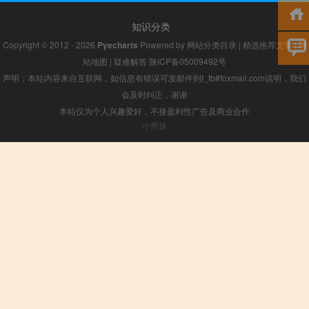
知识分类
Copyright © 2012 - 2026
Pyecharts
Powered by
网站分类目录
|
精选推荐文章
|
网
站地图
|
疑难解答
陕ICP备05009492号
声明：本站内容来自互联网，如信息有错误可发邮件到f_fb#foxmail.com说明，我们
会及时纠正，谢谢
本站仅为个人兴趣爱好，不接盈利性广告及商业合作
小男孩