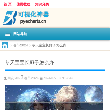
首 页
使用教程
知识分类
网站导航
>
春节2024
>
冬天宝宝长痱子怎么办
冬天宝宝长痱子怎么办
春节2024
网友:
dtb
2024-02-10 09:32:44