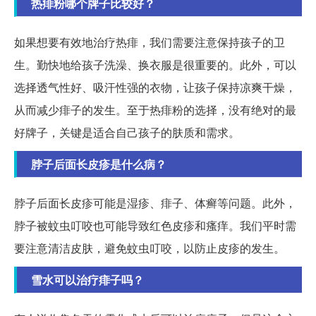
热痱粉哪个牌子比较好？
如果想要有效地治疗热痱，我们需要注意保持孩子的卫
生。勤快地给孩子洗澡、换衣服是很重要的。此外，可以
选择透气性好、吸汗性强的衣物，让孩子保持凉爽干燥，
从而减少痱子的发生。至于热痱粉的选择，没有绝对的最
好牌子，关键是适合自己孩子的肤质和需求。
脖子后面长皮疹是什么病？
脖子后面长皮疹可能是湿疹、痱子、体癣等问题。此外，
脖子被蚊虫叮咬也可能导致红色皮疹和瘙痒。我们平时需
要注意清洁皮肤，避免蚊虫叮咬，以防止皮疹的发生。
雪水可以治疗痱子吗？