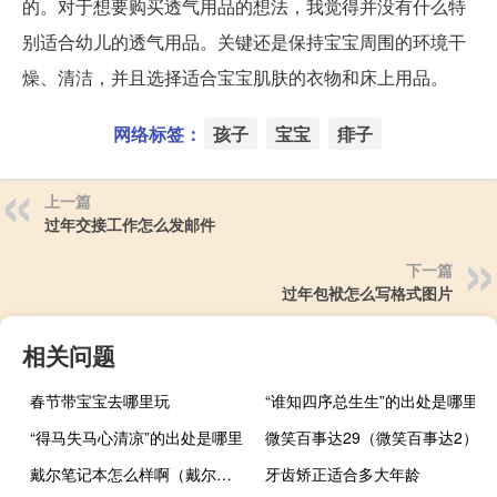
的。对于想要购买透气用品的想法，我觉得并没有什么特
别适合幼儿的透气用品。关键还是保持宝宝周围的环境干
燥、清洁，并且选择适合宝宝肌肤的衣物和床上用品。
网络标签：
孩子
宝宝
痱子
上一篇
过年交接工作怎么发邮件
下一篇
过年包袱怎么写格式图片
相关问题
春节带宝宝去哪里玩
“谁知四序总生生”的出处是哪里
“得马失马心清凉”的出处是哪里
微笑百事达29（微笑百事达2）
戴尔笔记本怎么样啊（戴尔笔记本的优缺点有什么）
牙齿矫正适合多大年龄