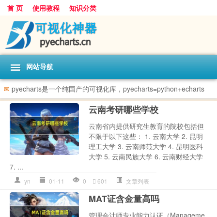
首 页
使用教程
知识分类
网站导航
✉
pyecharts是一个纯国产的可视化库，pyecharts=python+echarts
云南考研哪些学校
云南省内提供研究生教育的院校包括但
不限于以下这些： 1. 云南大学 2. 昆明
理工大学 3. 云南师范大学 4. 昆明医科
大学 5. 云南民族大学 6. 云南财经大学
7. ...
yn
01-11
0
601
文章列表
MAT证含金量高吗
管理会计师专业能力认证（Manageme