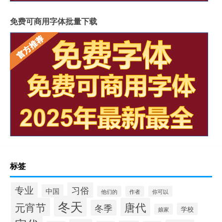
免费可商用字体批量下载
标签
专业
习俗
中国
他们的
作者
你可以
冬天
元宵节
唐代
冬季
学校
娘家