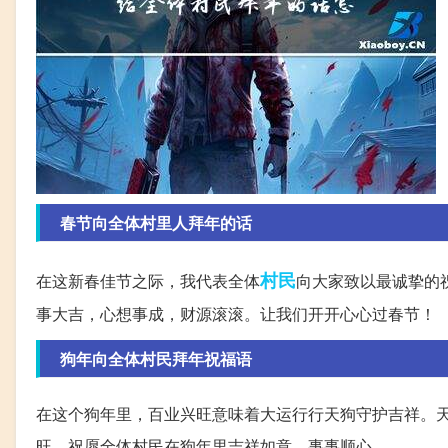
春节向全体村里人拜年的话
村民
在这新春佳节之际，我代表全体
向大家致以最诚挚的
事大吉，心想事成，财源滚滚。让我们开开心心过春节！
狗年向全体村民拜年祝福语
在这个狗年里，百业兴旺意味着大运行行天狗守护吉祥。
旺。祝愿全体村民在狗年里吉祥如意，事事顺心。