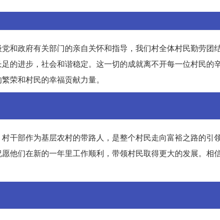
级党和政府有关部门的亲自关怀和指导，我们村全体村民勤劳团
长足的进步，社会和谐稳定。这一切的成就离不开每一位村民的
的繁荣和村民的幸福贡献力量。
。村干部作为基层农村的带路人，是整个村民走向富裕之路的引
祝愿他们在新的一年里工作顺利，带领村民取得更大的发展。相