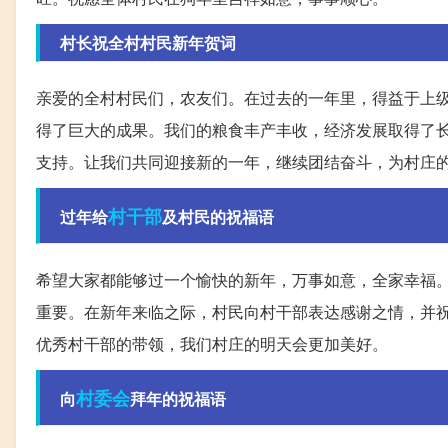
村长祝全村村民新年贺词
亲爱的全村村民们，农友们。在过去的一年里，得益于上
得了巨大的成果。我们的粮食丰产丰收，经济发展取得了
支持。让我们共同迎接新的一年，继续团结奋斗，为村庄
村干部
过年给
及村民的祝福语
希望大家都能够过一个愉快的新年，万事如意，全家幸福
重要。在新年来临之际，村民向村干部表达感谢之情，并
优秀村干部的带领，我们村庄的明天会更加美好。
村委会
向
拜年的祝福语