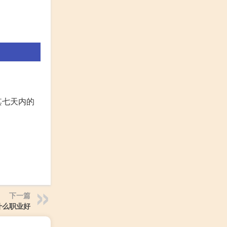
其七天内的
下一篇
什么职业好