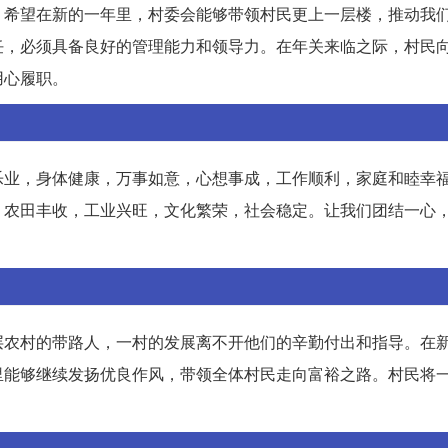
。希望在新的一年里，村委会能够带领村民更上一层楼，推动我
任，必须具备良好的管理能力和领导力。在年关来临之际，村民
用心履职。
乐业，身体健康，万事如意，心想事成，工作顺利，家庭和睦幸
，农田丰收，工业兴旺，文化繁荣，社会稳定。让我们团结一心
层农村的带路人，一村的发展离不开他们的辛勤付出和指导。在
里能够继续发扬优良作风，带领全体村民走向富裕之路。村民将