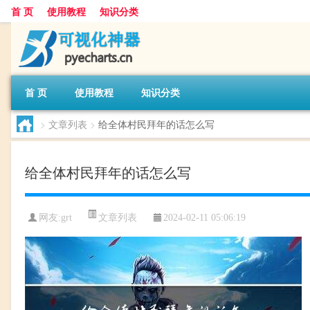
首 页
使用教程
知识分类
首 页
使用教程
知识分类
>
文章列表
>
给全体村民拜年的话怎么写
给全体村民拜年的话怎么写
文章列表
网友:
grt
2024-02-11 05:06:19