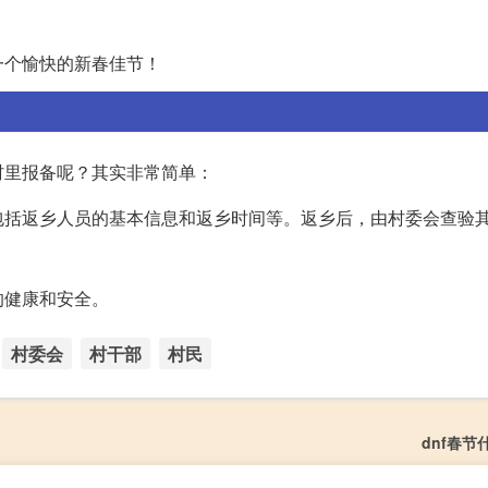
一个愉快的新春佳节！
村里报备呢？其实非常简单：
包括返乡人员的基本信息和返乡时间等。返乡后，由村委会查验
的健康和安全。
村委会
村干部
村民
dnf春节