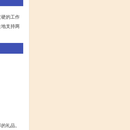
过硬的工作
往地支持两
厚的礼品。